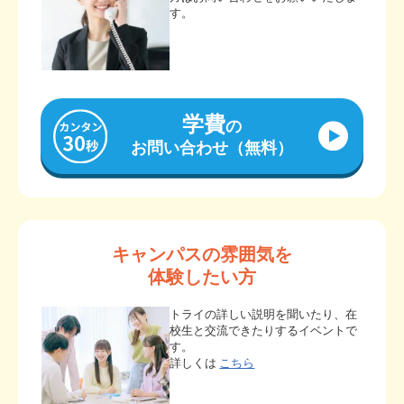
す。
学費
の
お問い合わせ（無料）
キャンパスの雰囲気を
体験したい方
トライの詳しい説明を聞いたり、在
校生と交流できたりするイベントで
す。
詳しくは
こちら