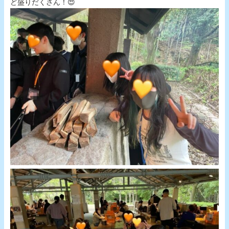
ど盛りだくさん！😍