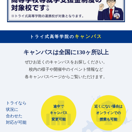
キャンパス
トライ式高等学院の
キャンパスは全国に130ヶ所以上
ぜひお近くのキャンパスをお探しください。
校内の様子や開催中のイベント情報など
各キャンパスページからご覧いただけます。
トライなら
途中で
近くにない場合は
状況に
キャンパス
オンラインでの
合わせた
変更可能
授業も可能
対応が可能