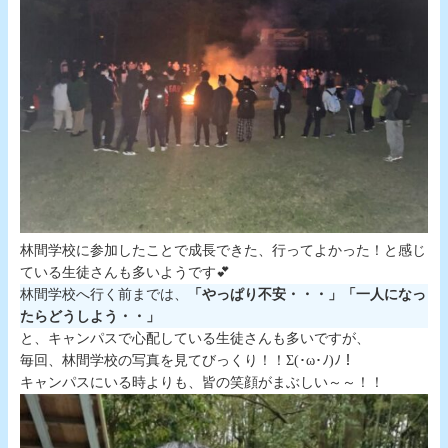
林間学校に参加したことで成長できた、行ってよかった！と感じ
ている生徒さんも多いようです💕
林間学校へ行く前までは、
「やっぱり不安・・・」「一人になっ
たらどうしよう・・」
と、キャンパスで心配している生徒さんも多いですが、
毎回、林間学校の写真を見てびっくり！！Σ(･ω･ﾉ)ﾉ！
キャンパスにいる時よりも、皆の笑顔がまぶしい～～！！