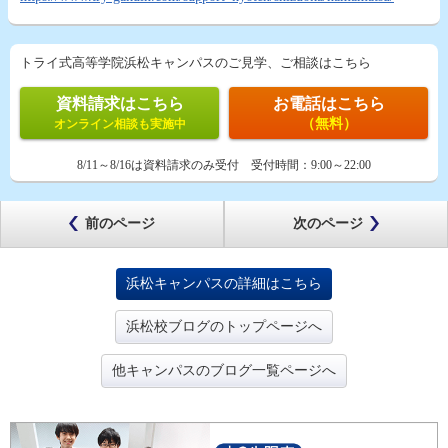
トライ式高等学院浜松キャンパスのご見学、ご相談はこちら
資料請求はこちら
お電話はこちら
（無料）
オンライン相談も実施中
8/11～8/16は資料請求のみ受付
受付時間：
9:00～22:00
前のページ
次のページ
浜松キャンパスの詳細はこちら
浜松校ブログのトップページへ
他キャンパスのブログ一覧ページへ