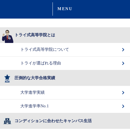
MENU
トライ式高等学院とは
トライ式高等学院について
トライが選ばれる理由
圧倒的な大学合格実績
大学進学実績
大学進学率No.1
コンディションに合わせたキャンパス生活