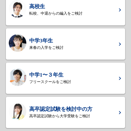
高校生
転校、中退からの編入をご検討
中学3年生
来春の入学をご検討
中学1〜３年生
フリースクールをご検討
高卒認定試験を検討中の方
高卒認定試験から大学受験をご検討