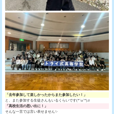
「去年参加して楽しかったからまた参加したい！」
と、また参加する生徒さんもいるくらいです(*’ω’*)♬
「高校生活の思い出に！」
そんな一言では言い表せません✨