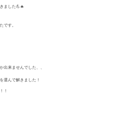
ました💪🔥
たです。
か出来ませんでした、、
を選んで解きました！
！！