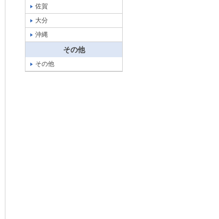
佐賀
大分
沖縄
その他
その他