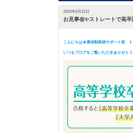
2024年8月31日
お見事㊗✨ストレートで高卒
こんにちは★通信制高校サポート校 ト
いつもブログをご覧いただきありがとう