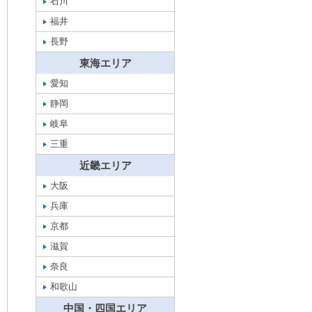
石川
福井
長野
東海エリア
愛知
静岡
岐阜
三重
近畿エリア
大阪
兵庫
京都
滋賀
奈良
和歌山
中国・四国エリア