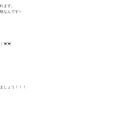
れます。
格なんです✨
💓💓
ましょう！！！