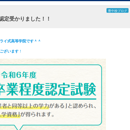
豊中校ブログ
認定受かりました！！
ライ式高等学院です＾＾
ございます
！