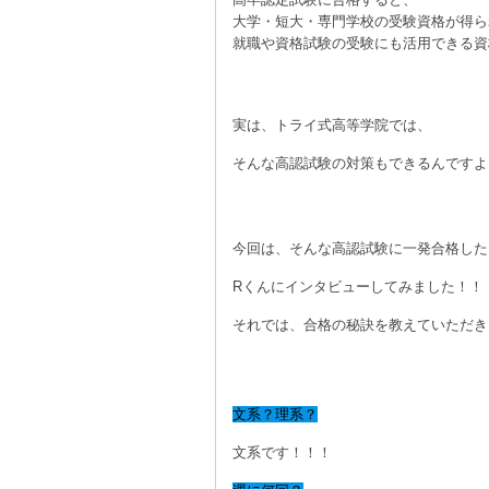
大学・短大・専門学校の受験資格が得ら
就職や資格試験の受験にも活用できる資
実は、トライ式高等学院では、
そんな高認試験の対策もできるんですよ！
今回は、そんな高認試験に一発合格した
Rくんにインタビューしてみました！！
それでは、合格の秘訣を教えていただき
文系？理系？
文系です！！！