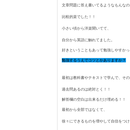
文章問題に答え書いてるようなもんなの
比較的楽でした！！
小さい頃から洋楽聞いてて、
自分から英語に触れてました。
好きということもあって勉強しやすかっ
勉強するうえでコツとかありますか？
最初は教科書やテキストで学んで、その
過去問あるのは絶対とく！！
解答欄の空白は出来るだけ埋める！！
最初から全部ではなくて、
徐々にできるものを増やして自信をつけ