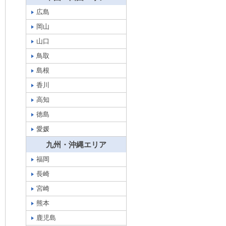
広島
岡山
山口
鳥取
島根
香川
高知
徳島
愛媛
九州・沖縄エリア
福岡
長崎
宮崎
熊本
鹿児島