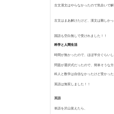
古文漢文はやらなかったので気合いで解き
古文はまあ解けたけど、漢文は難しかっ
国語も空白無しで受けれました！！
科学と人間生活
時間が無かったので、ほぼ半分ぐらいし
問題が選択式だったので、簡単そうな方
科人と数学は自信なかったけど受かった
英語は無双しました！！
英語
単語を沢山覚えたら、