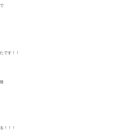
で
たです！！
後
る！！！