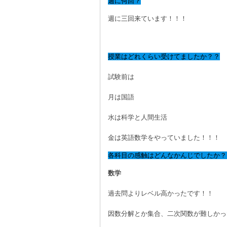
週に何回？
週に三回来ています！！！
授業はどれくらい受けてましたか？？
試験前は
月は国語
水は科学と人間生活
金は英語数学をやっていました！！！
各科目の感触はどんなかんじでしたか？
数学
過去問よりレベル高かったです！！
因数分解とか集合、二次関数が難しかっ