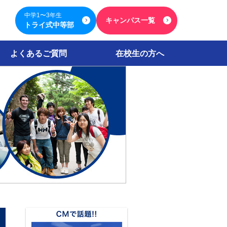
中学1〜3年生
キャンパス一覧
トライ式中等部
よくあるご質問
在校生の方へ