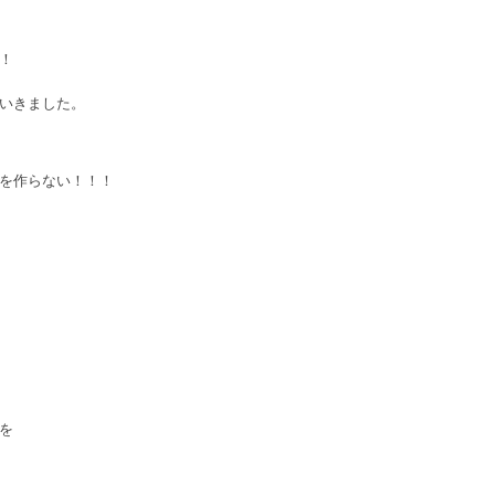
！
いきました。
を作らない！！！
を