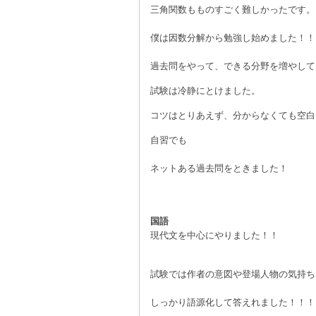
三角関数もものすごく難しかったです。
僕は因数分解から勉強し始めました！！
過去問をやって、できる分野を増やして
試験は冷静にとけました。
コツはとりあえず、分からなくても空白
自習でも
ネットある過去問をときました！
国語
現代文を中心にやりました！！
試験では作者の意図や登場人物の気持ち
しっかり語源化して答えれました！！！