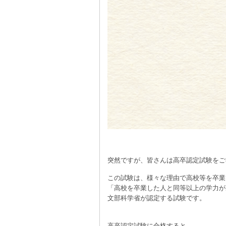
突然ですが、皆さんは高卒認定試験をご
この試験は、様々な理由で高校等を卒業
「高校を卒業した人と同等以上の学力が
文部科学省が認定する試験です。
高卒認定試験に合格すると、