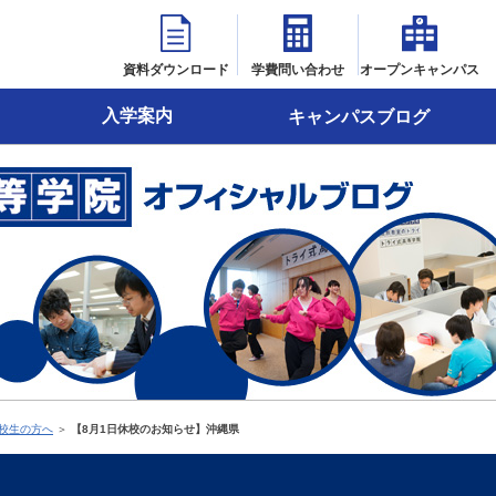
資料ダウンロード
学費問い合わせ
オープンキャンパス
入学案内
キャンパスブログ
校生の方へ
＞
【8月1日休校のお知らせ】沖縄県