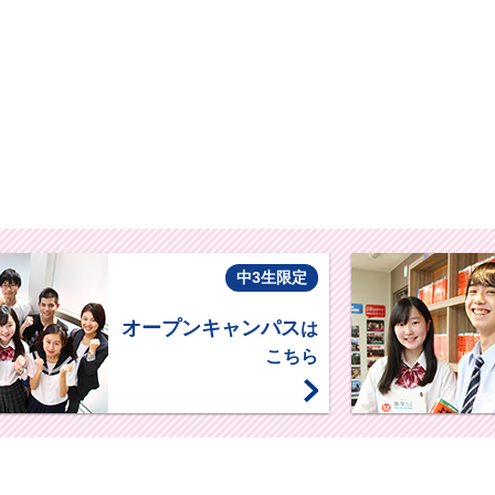
中3生限定
オープンキャンパス
は
こちら