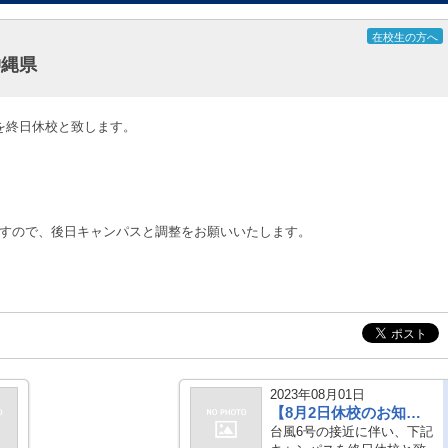
在校生の方へ
沖縄県
を終日休校と致します。
すので、後日キャンパスと調整をお願いいたします。
2023年08月01日
【8月2日休校のお知らせ】沖縄県
台風6号の接近に伴い、下記