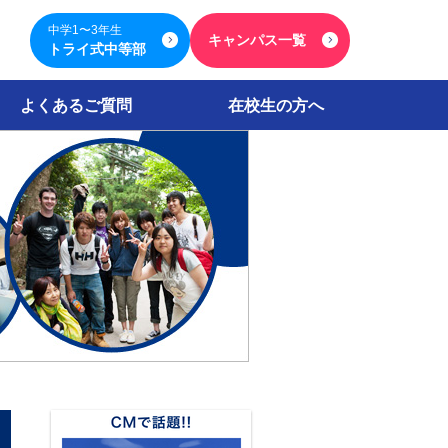
中学1〜3年生
キャンパス一覧
トライ式中等部
よくあるご質問
在校生の方へ