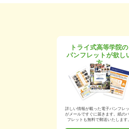
トライ式高等学院の
パンフレットが欲し
方
詳しい情報が載った電子パンフレ
がメールですぐに届きます。紙の
フレットも無料で郵送いたします