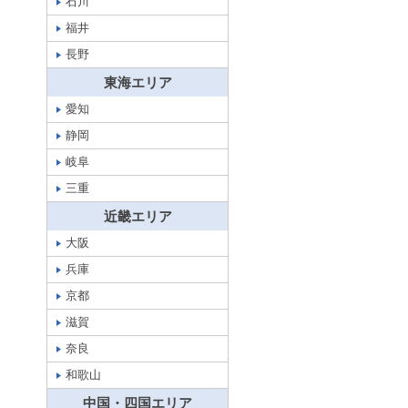
石川
福井
長野
東海エリア
愛知
静岡
岐阜
三重
近畿エリア
大阪
兵庫
京都
滋賀
奈良
和歌山
中国・四国エリア