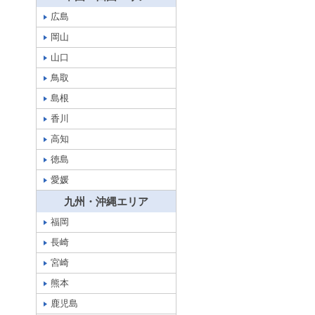
広島
岡山
山口
鳥取
島根
香川
高知
徳島
愛媛
九州・沖縄エリア
福岡
長崎
宮崎
熊本
鹿児島