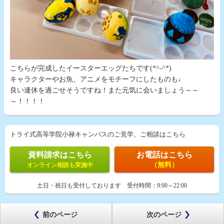
こちらが完成したイースターエッグたちです(*^-^*)
キャラクターやお魚、アニメをモチーフにしたものも♩
良い連休を過ごせそうですね！また元気に会いましょう～～
～！！！！
トライ式高等学院小禄キャンパスのご見学、ご相談はこちら
資料請求はこちら
お電話はこちら
（無料）
オンライン相談も実施中
土日・祝日も受付しております
受付時間：
9:00～22:00
前のページ
次のページ