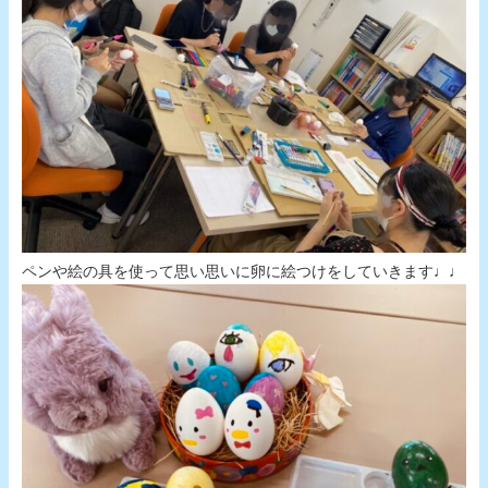
ペンや絵の具を使って思い思いに卵に絵つけをしていきます♩♩