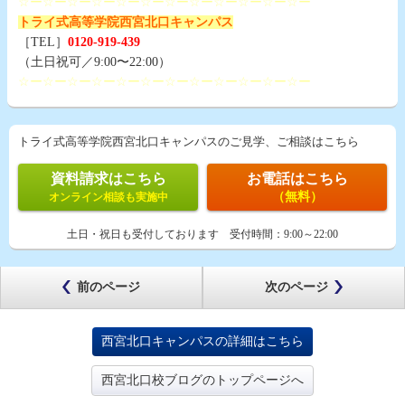
☆ー☆ー☆ー☆ー☆ー☆ー☆ー☆ー☆ー☆ー☆ー☆ー
トライ式高等学院西宮北口キャンパス
［TEL］
0120-919-439
（土日祝可／9:00〜22:00）
☆ー☆ー☆ー☆ー☆ー☆ー☆ー☆ー☆ー☆ー☆ー☆ー
トライ式高等学院西宮北口キャンパスのご見学、ご相談はこちら
資料請求はこちら
お電話はこちら
（無料）
オンライン相談も実施中
土日・祝日も受付しております
受付時間：
9:00～22:00
前のページ
次のページ
西宮北口キャンパスの詳細はこちら
西宮北口校ブログのトップページへ