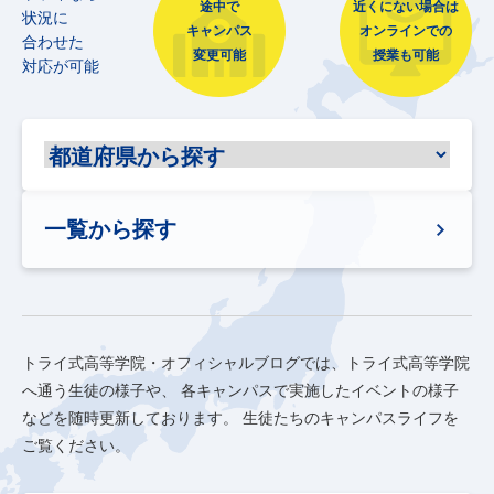
途中で
近くにない場合は
状況に
キャンパス
オンラインでの
合わせた
変更可能
授業も可能
対応が可能
一覧から探す
トライ式高等学院・オフィシャルブログでは、トライ式高等学院
へ通う生徒の様子や、
各キャンパスで実施したイベントの様子
などを随時更新しております。
生徒たちのキャンパスライフを
ご覧ください。