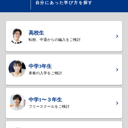
自分にあった学び方を探す
高校生
転校、中退からの編入をご検討
中学3年生
来春の入学をご検討
中学1〜３年生
フリースクールをご検討