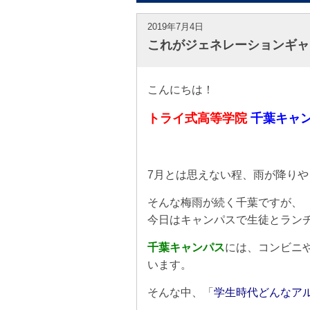
2019年7月4日
これがジェネレーションギャ
こんにちは！
トライ式高等学院
千葉キャ
7月とは思えない程、雨が降り
そんな梅雨が続く千葉ですが、
今日はキャンパスで生徒とラン
千葉キャンパス
には、コンビニ
います。
そんな中、「
学生時代どんなア