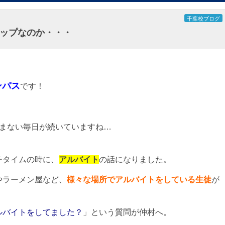
千葉校ブログ
ップなのか・・・
ンパス
です！
やまない毎日が続いていますね…
チタイムの時に、
アルバイト
の話になりました。
やラーメン屋など、
様々な場所でアルバイトをしている生徒
が
ルバイトをしてました？
」という質問が仲村へ。