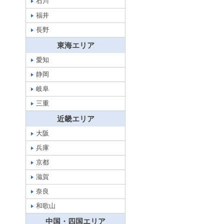
石川
福井
長野
東海エリア
愛知
静岡
岐阜
三重
近畿エリア
大阪
兵庫
京都
滋賀
奈良
和歌山
中国・四国エリア