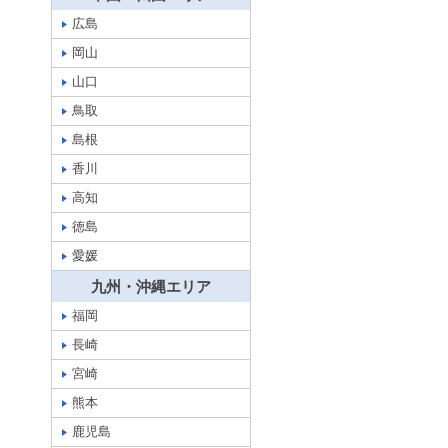
広島
岡山
山口
鳥取
島根
香川
高知
徳島
愛媛
九州・沖縄エリア
福岡
長崎
宮崎
熊本
鹿児島