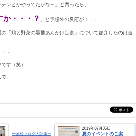
ッチンとかやってたかな～」と言ったら、
すか・・・？
」
と予想外の反応が！！！
屋の「鶏と野菜の黒酢あんかけ定食」について熱弁したのは言
・・・
中です（笑）
んで。
2019年07月05日
夏のイベントのご案内★千葉キャンパス
千葉校ブログの記事一