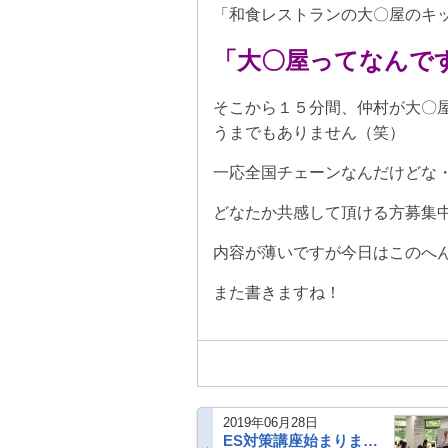
「和食レストランの大〇屋のキ
「大〇屋ってなんで
そこから１５分間、仲村が大〇
うまでもありません（笑）
一応全国チェーンなんだけどな
どなたか共感して頂ける方募集
内容が薄いですが今日はこのへ
また書きますね！
2019年06月28日
ES対策講座始まりました！！