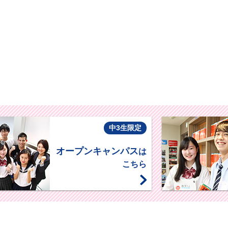
中3生限定
オープンキャンパス
は
こちら