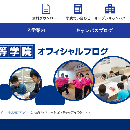
資料ダウンロード
学費問い合わせ
オープンキャンパス
入学案内
キャンパスブログ
高校
＞
千葉校ブログ
＞
これがジェネレーションギャップなのか・・・