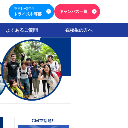
中学1〜3年生
キャンパス一覧
トライ式中等部
よくあるご質問
在校生の方へ