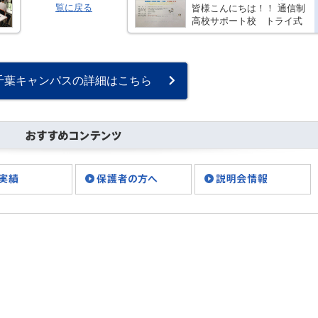
覧に戻る
皆様こんにちは！！ 通信制
高校サポート校 トライ式
高等学院 千葉キャンパス
です★ ブログをご覧いただ
きありがとうございます。
毎日雨続きで憂鬱な日が続
千葉キャンパスの詳細はこちら
きますが、皆様は体調崩さ
れていま・・・