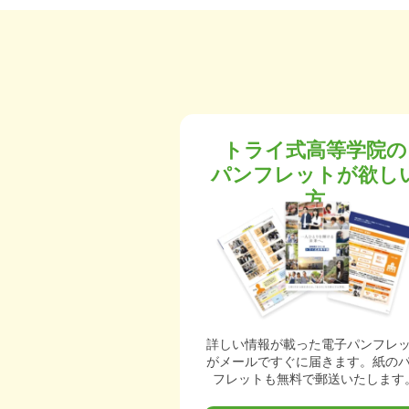
トライ式高等学院の
パンフレットが欲し
方
詳しい情報が載った電子パンフレ
がメールですぐに届きます。紙の
フレットも無料で郵送いたします