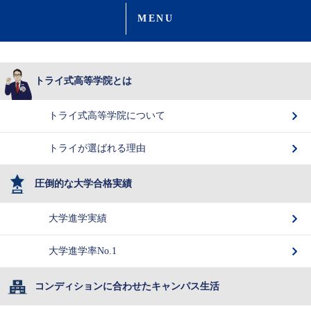
MENU
トライ式高等学院とは
トライ式高等学院について
トライが選ばれる理由
圧倒的な大学合格実績
大学進学実績
大学進学率No.1
コンディションに合わせたキャンパス生活