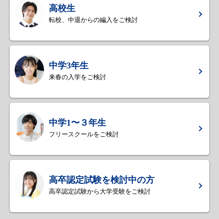
高校生
転校、中退からの編入をご検討
中学3年生
来春の入学をご検討
中学1〜３年生
フリースクールをご検討
高卒認定試験を検討中の方
高卒認定試験から大学受験をご検討