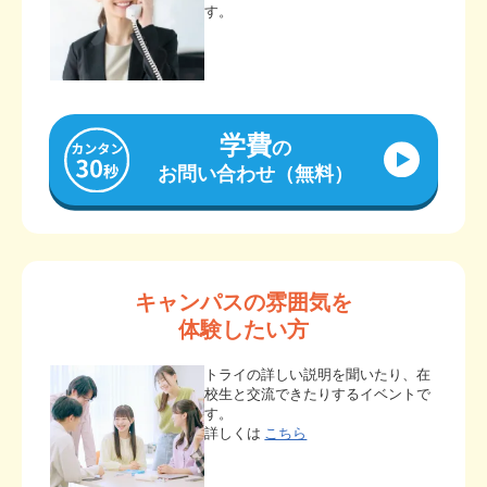
す。
学費
の
お問い合わせ（無料）
キャンパスの雰囲気を
体験したい方
トライの詳しい説明を聞いたり、在
校生と交流できたりするイベントで
す。
詳しくは
こちら