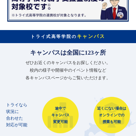
キャンパス
トライ式高等学院の
キャンパスは全国に123ヶ所
ぜひお近くのキャンパスをお探しください。
校内の様子や開催中のイベント情報など
各キャンパスページからご覧いただけます。
トライなら
途中で
近くにない場合は
状況に
キャンパス
オンラインでの
合わせた
変更可能
授業も可能
対応が可能