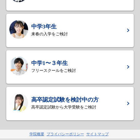
中学3年生
来春の入学をご検討
中学1〜３年生
フリースクールをご検討
高卒認定試験を検討中の方
高卒認定試験から大学受験をご検討
学院概要
プライバシーポリシー
サイトマップ