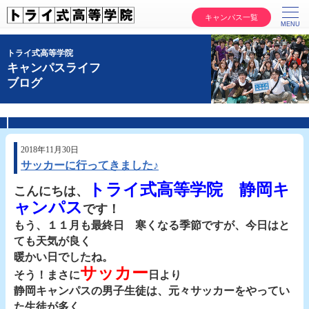
キャンパス一覧
トライ式高等学院
キャンパスライフ
ブログ
2018年11月30日
サッカーに行ってきました♪
トライ式高等学院 静岡キ
こんにちは、
ャンパス
です！
もう、１１月も最終日 寒くなる季節ですが、今日はと
ても天気が良く
暖かい日でしたね。
サッカー
そう！まさに
日より
静岡キャンパスの男子生徒は、元々サッカーをやってい
た生徒が多く