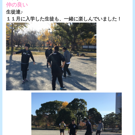
仲の良い
生徒達♪
１１月に入学した生徒も、一緒に楽しんでいました！