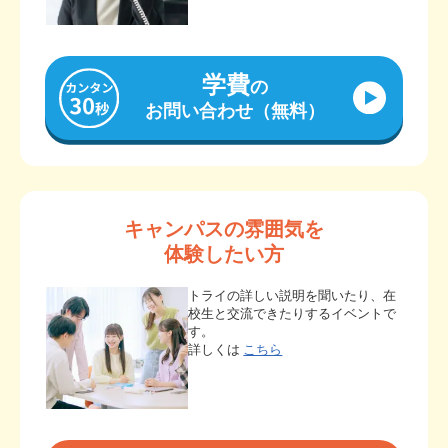
学費
の
お問い合わせ（無料）
キャンパスの雰囲気を
体験したい方
トライの詳しい説明を聞いたり、在
校生と交流できたりするイベントで
す。
詳しくは
こちら