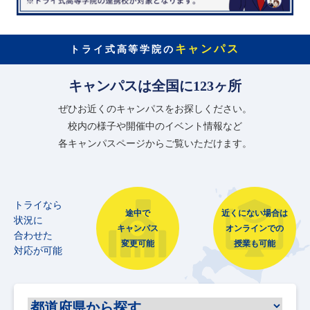
キャンパス
トライ式高等学院の
キャンパスは全国に123ヶ所
ぜひお近くのキャンパスをお探しください。
校内の様子や開催中のイベント情報など
各キャンパスページからご覧いただけます。
トライなら
途中で
近くにない場合は
状況に
キャンパス
オンラインでの
合わせた
変更可能
授業も可能
対応が可能