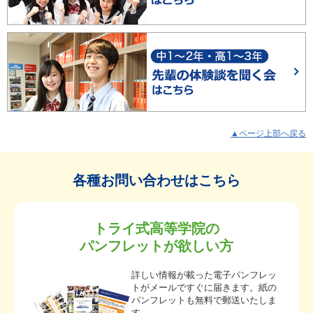
▲ページ上部へ戻る
各種お問い合わせはこちら
トライ式高等学院の
パンフレットが欲しい方
詳しい情報が載った電子パンフレッ
トがメールですぐに届きます。紙の
パンフレットも無料で郵送いたしま
す。