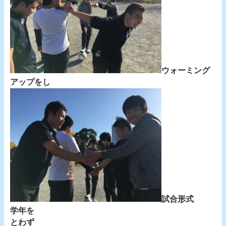
ウォーミング
アップをし
試合形式
学年を
とわず