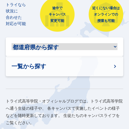
トライなら
途中で
近くにない場合は
状況に
キャンパス
オンラインでの
合わせた
変更可能
授業も可能
対応が可能
一覧から探す
トライ式高等学院・オフィシャルブログでは、トライ式高等学院
へ通う生徒の様子や、
各キャンパスで実施したイベントの様子
などを随時更新しております。
生徒たちのキャンパスライフを
ご覧ください。