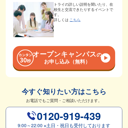
トライの詳しい説明を聞いたり、在
校生と交流できたりするイベントで
す。
詳しくは
こちら
オープンキャンパス
の
お申し込み（無料）
今すぐ知りたい方はこちら
お電話でもご質問・ご相談いただけます。
0120-919-439
9:00～22:00
※
土日・祝日も受付しております