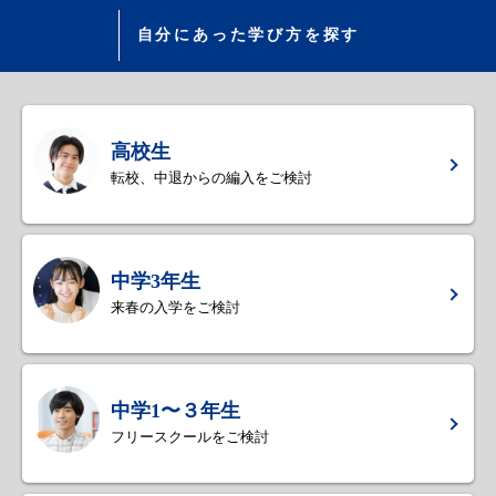
自分にあった学び方を探す
高校生
転校、中退からの編入をご検討
中学3年生
来春の入学をご検討
中学1〜３年生
フリースクールをご検討