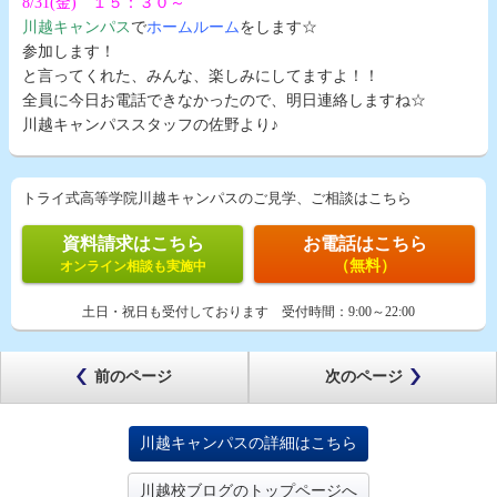
8/31(金) １５：３０～
川越キャンパス
で
ホームルーム
をします☆
参加します！
と言ってくれた、みんな、楽しみにしてますよ！！
全員に今日お電話できなかったので、明日連絡しますね☆
川越キャンパススタッフの佐野より♪
トライ式高等学院川越キャンパスのご見学、ご相談はこちら
資料請求はこちら
お電話はこちら
（無料）
オンライン相談も実施中
土日・祝日も受付しております
受付時間：
9:00～22:00
前のページ
次のページ
川越キャンパスの詳細はこちら
川越校ブログのトップページへ