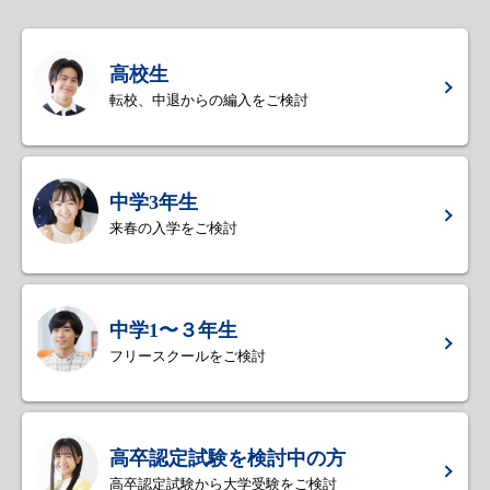
高校生
転校、中退からの編入をご検討
中学3年生
来春の入学をご検討
中学1〜３年生
フリースクールをご検討
高卒認定試験を検討中の方
高卒認定試験から大学受験をご検討