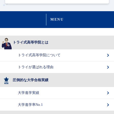
MENU
トライ式高等学院とは
トライ式高等学院について
トライが選ばれる理由
圧倒的な大学合格実績
大学進学実績
大学進学率No.1