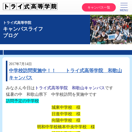
キャンパス一覧
トライ式高等学院
キャンパスライフ
ブログ
2017年7月14日
中学校訪問実施中！！ トライ式高等学院 和歌山
キャンパス
みなさん今日は
トライ式高等学院 和歌山キャンパス
です
猛暑の中 和歌山県下 中学校訪問を実施中です
訪問予定の中学校
城東中学校 様
日進中学校 様
向陽中学校 様
明和中学校
橋本中央中学校 様