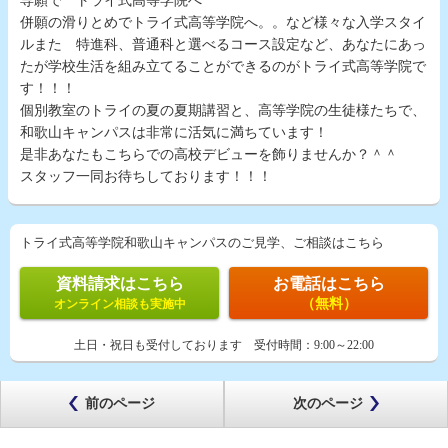
専願で トライ式高等学院へ
併願の滑りとめでトライ式高等学院へ。。など様々な入学スタイ
ルまた 特進科、普通科と選べるコース設定など、あなたにあっ
たが学校生活を組み立てることができるのがトライ式高等学院で
す！！！
個別教室のトライの夏の夏期講習と、高等学院の生徒様たちで、
和歌山キャンパスは非常に活気に満ちています！
是非あなたもこちらでの高校デビューを飾りませんか？＾＾
スタッフ一同お待ちしております！！！
トライ式高等学院和歌山キャンパスのご見学、ご相談はこちら
資料請求はこちら
お電話はこちら
（無料）
オンライン相談も実施中
土日・祝日も受付しております
受付時間：
9:00～22:00
前のページ
次のページ