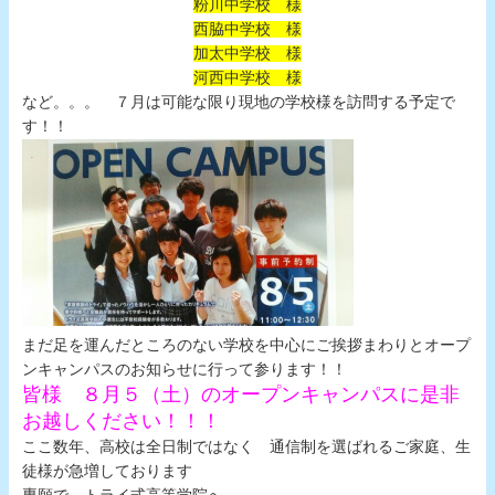
粉川中学校 様
西脇中学校 様
加太中学校 様
河西中学校 様
など。。。 ７月は可能な限り現地の学校様を訪問する予定で
す！！
まだ足を運んだところのない学校を中心にご挨拶まわりとオープ
ンキャンパスのお知らせに行って参ります！！
皆様 ８月５（土）のオープンキャンパスに是非
お越しください！！！
ここ数年、高校は全日制ではなく 通信制を選ばれるご家庭、生
徒様が急増しております