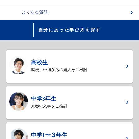
よくある質問
自分にあった学び方を探す
高校生
転校、中退からの編入をご検討
中学3年生
来春の入学をご検討
中学1〜３年生