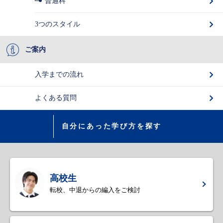
普通科
3つのスタイル
ご案内
入学までの流れ
よくある質問
自分にあった学び方を探す
高校生
転校、中退からの編入をご検討