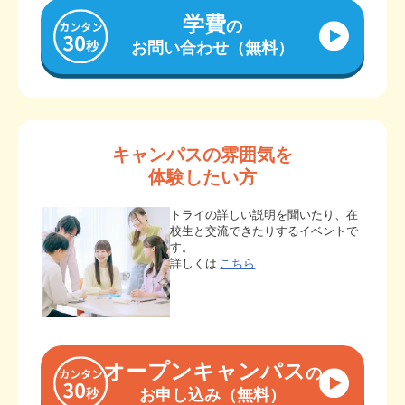
学費
の
お問い合わせ（無料）
キャンパスの雰囲気を
体験したい方
トライの詳しい説明を聞いたり、在
校生と交流できたりするイベントで
す。
詳しくは
こちら
オープンキャンパス
の
お申し込み（無料）