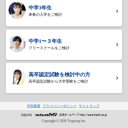
中学3年生
来春の入学をご検討
中学1〜３年生
フリースクールをご検討
高卒認定試験を検討中の方
高卒認定試験から大学受験をご検討
学院概要
プライバシーポリシー
サイトマップ
Copyright ©
2026
Trygroup Inc.