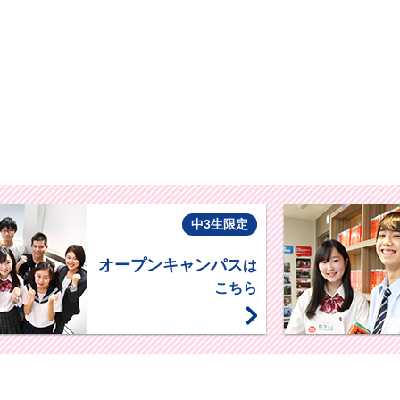
中3生限定
オープンキャンパス
は
こちら