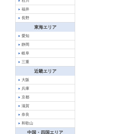
石川
福井
長野
東海エリア
愛知
静岡
岐阜
三重
近畿エリア
大阪
兵庫
京都
滋賀
奈良
和歌山
中国・四国エリア