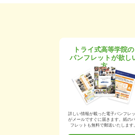
トライ式高等学院の
パンフレットが欲し
方
詳しい情報が載った電子パンフレ
がメールですぐに届きます。紙の
フレットも無料で郵送いたします