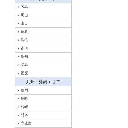
広島
岡山
山口
鳥取
島根
香川
高知
徳島
愛媛
九州・沖縄エリア
福岡
長崎
宮崎
熊本
鹿児島