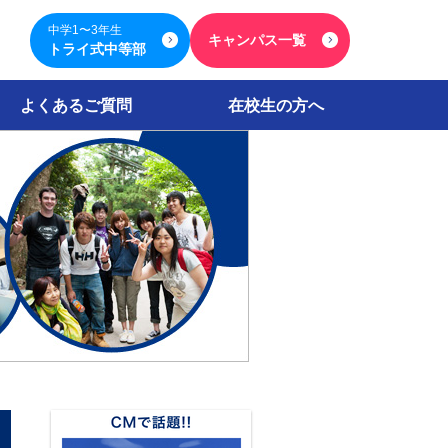
中学1〜3年生
キャンパス一覧
トライ式中等部
よくあるご質問
在校生の方へ