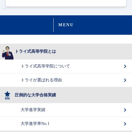
MENU
トライ式高等学院とは
トライ式高等学院について
トライが選ばれる理由
圧倒的な大学合格実績
大学進学実績
大学進学率No.1