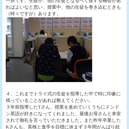
一歩です。生徒が、他の生徒となるべく接する機会があ
ればよいなと思い、授業中、他の生徒を巻き込むときも
（時々ですが）あります。
４、これまでトライ式の生徒を指導した中で特に印象に
残っていることがあれば教えてください。
３年前指導したTさん、授業を進めていくうちにドンド
ン英語が好きになってくれました。最後お母さんと来室
されて御礼を言っていただきました。また昨年卒業した
Kさんも、英検と進学を目標に休まず３年間がんばり続