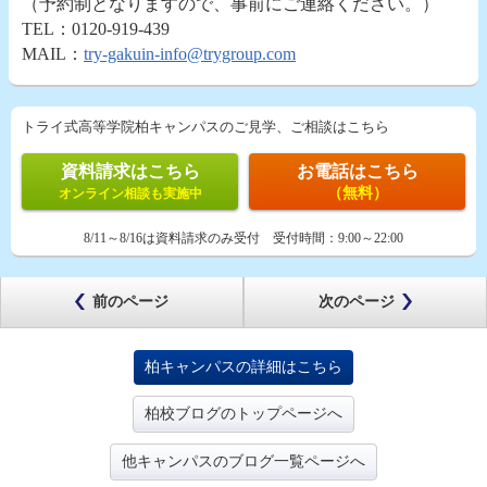
（予約制となりますので、事前にご連絡ください。）
TEL：0120-919-439
MAIL：
try-gakuin-info@trygroup.com
トライ式高等学院柏キャンパスのご見学、ご相談はこちら
資料請求はこちら
お電話はこちら
（無料）
オンライン相談も実施中
8/11～8/16は資料請求のみ受付
受付時間：
9:00～22:00
前のページ
次のページ
柏キャンパスの詳細はこちら
柏校ブログのトップページへ
他キャンパスのブログ一覧ページへ