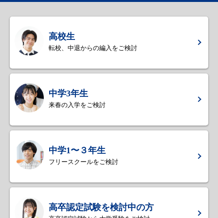
高校生
転校、中退からの編入をご検討
中学3年生
来春の入学をご検討
中学1〜３年生
フリースクールをご検討
高卒認定試験を検討中の方