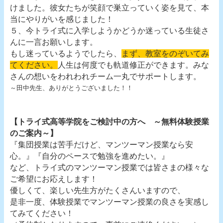
けました。彼女たちが笑顔で巣立っていく姿を見て、本
当にやりがいを感じました！
５、今トライ式に入学しようかどうか迷っている生徒さ
んに一言お願いします。
もし迷っているようでしたら、
まず、教室をのぞいてみ
てください。
人生は何度でも軌道修正ができます。みな
さんの想いをわれわれチーム一丸でサポートします。
～田中先生、ありがとうございました！！
【トライ式高等学院をご検討中の方へ ～無料体験授業
のご案内～】
『集団授業は苦手だけど、マンツーマン授業なら安
心。』『自分のペースで勉強を進めたい。』
など、トライ式のマンツーマン授業では皆さまの様々な
ご希望にお応えします！
優しくて、楽しい先生方がたくさんいますので、
是非一度、体験授業でマンツーマン授業の良さを実感し
てみてください！