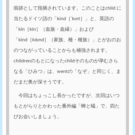
痕跡として指摘されています。このことはchild に
当たるドイツ語の「kind［ˈkɪnt］」と、英語の
「kin［kín］（血族・血縁）」および
「kind［kάɪnd］（家族、種・種族）」とがおのお
のつながっていることからも補強されます。
childrenのもとになったchildそのものが孕むさら
なる「ひみつ」は、wentの「なぞ」と同じく、ま
だまだ奥が深そうです。
今回はちょっこし長かったですが、次回はいつ
もとがらりとかわった番外編「蝉と蟻」で、四た
びお会いしましょう。