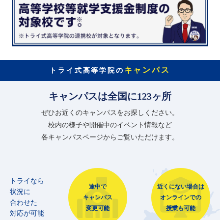
キャンパス
トライ式高等学院の
キャンパスは全国に123ヶ所
ぜひお近くのキャンパスをお探しください。
校内の様子や開催中のイベント情報など
各キャンパスページからご覧いただけます。
トライなら
途中で
近くにない場合は
状況に
キャンパス
オンラインでの
合わせた
変更可能
授業も可能
対応が可能