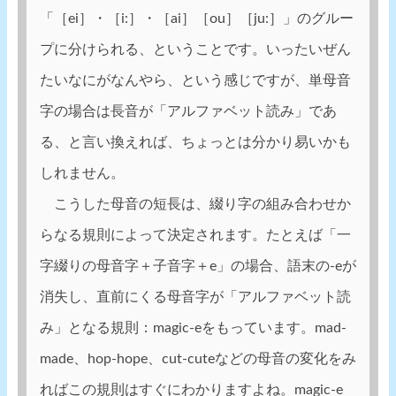
「［ei］・［i:］・［ai］［ou］［ju:］」のグルー
プに分けられる、ということです。いったいぜん
たいなにがなんやら、という感じですが、単母音
字の場合は長音が「アルファベット読み」であ
る、と言い換えれば、ちょっとは分かり易いかも
しれません。
こうした母音の短長は、綴り字の組み合わせか
らなる規則によって決定されます。たとえば「一
字綴りの母音字＋子音字＋e」の場合、語末の-eが
消失し、直前にくる母音字が「アルファベット読
み」となる規則：magic-eをもっています。mad-
made、hop-hope、cut-cuteなどの母音の変化をみ
ればこの規則はすぐにわかりますよね。magic-e