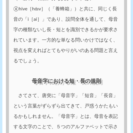
④hive［hάɪv］（「養蜂箱」）と共に、同じく長
音の「i［ai］」であり、設問全体を通して、母音
字の種類ないし長・短とを識別できるかが要求さ
れています。一方的な単なる問いかけではなく、
視点を変えればとてもやりがいのある問題と言え
るでしょう。
母音字における短・長の規則
さてさて、唐突に「母音字」「短音」「長音」
という言葉がずらずら出てきて、戸惑うかたもい
るかもしれません。「母音字」とは、母音を表記
する文字のことで、５つのアルファベットで示さ