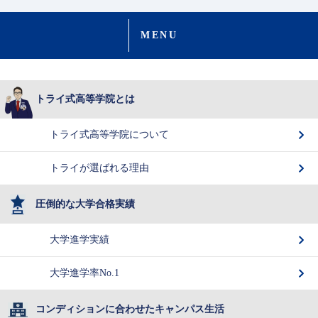
MENU
トライ式高等学院とは
トライ式高等学院について
トライが選ばれる理由
圧倒的な大学合格実績
大学進学実績
大学進学率No.1
コンディションに合わせたキャンパス生活