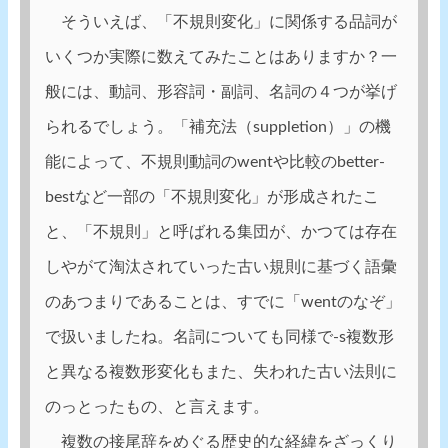
そういえば、「不規則変化」に関係する品詞が
いくつか実際に数えてみたことはありますか？一
般には、動詞、形容詞・副詞、名詞の４つが挙げ
られるでしょう。「補充法（suppletion）」の機
能によって、不規則動詞のwentや比較のbetter-
bestなど一部の「不規則変化」が形成されたこ
と、「不規則」と呼ばれる集団が、かつては存在
しやがて淘汰されていった古い規則に基づく語彙
のあつまりであることは、すでに「wentのなぞ」
で扱いましたね。名詞についても同様で-s複数形
と異なる複数形変化もまた、失われた古い法則に
のっとったもの、と言えます。
複数の接尾辞をめぐる歴史的な経緯をざっくり