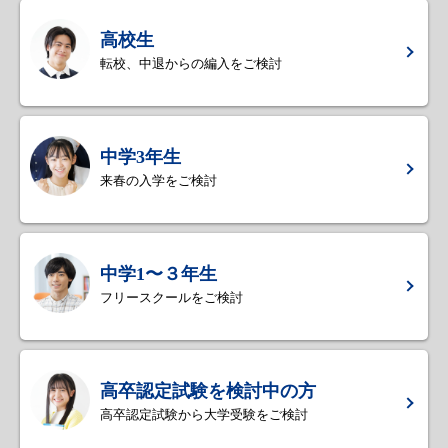
高校生
転校、中退からの編入をご検討
中学3年生
来春の入学をご検討
中学1〜３年生
フリースクールをご検討
高卒認定試験を検討中の方
高卒認定試験から大学受験をご検討