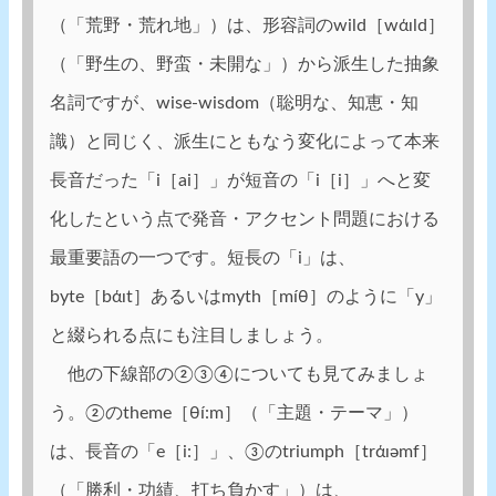
（「荒野・荒れ地」）は、形容詞のwild［wάɪld］
（「野生の、野蛮・未開な」）から派生した抽象
名詞ですが、wise-wisdom（聡明な、知恵・知
識）と同じく、派生にともなう変化によって本来
長音だった「i［ai］」が短音の「i［i］」へと変
化したという点で発音・アクセント問題における
最重要語の一つです。短長の「i」は、
byte［bάɪt］あるいはmyth［míθ］のように「y」
と綴られる点にも注目しましょう。
他の下線部の②③④についても見てみましょ
う。②のtheme［θí:m］（「主題・テーマ」）
は、長音の「e［i:］」、③のtriumph［trάɪəmf］
（「勝利・功績、打ち負かす」）は、