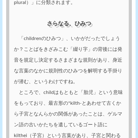
plural）」に分類されます。
さらなる、ひみつ
「childrenのひみつ」、いかがだったでしょう
か？ことばをきざみこむ「綴り字」の背後には発
音を規定し決定するさまざまな規則があり、身近
な言葉のなかに規則性のひみつを解明する手掛り
が潜む、というわけですね。
ところで、childはもともと「胎児」という意味
をもっており、最古形の*kilth-とあわせて古くか
ら子宮となんらかの関係があったことは、ゲルマ
ン語の古いかたちを遺しているゴート語に
kilthei（子宮）という言葉があり、子宮と関わる