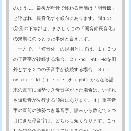
のように、最後が母音で終わる音節は「開音節」
と呼ばれ、長音化する傾向にあります。問１の
②④の下線部は、まさしくこの「開音節長音化」
の規則にのっとった事例と言えます。
一方で、「短音化」の規則としては、１）３つ
の子音字が後続する場合、２）-nd・-nt・-ldを例
外とする２つの子音字が後続する場合、３）-
nd（t）・-ld（t）・-st・-gh（-ght）からなる語
末の直前に強勢つき母音字がきた場合は、いずれ
も短母音が先行する傾向にあります。４）重字音
字の直前の強勢つき母音字、語末から数えて３つ
目にきた母音字は、どちらも短くなります。こう