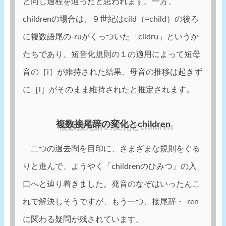
と同じ過程を辿ったと思われます。一方、
childrenの場合は、９世紀はcild（=child）の後ろ
に複数語尾の-ruがくっついた「cildru」というか
たちであり、短音化規則の１の適用によって短母
音の［i］が維持された結果、母音の推移は起きず
に［i］がそのまま維持されたと推定されます。
複数接尾辞の変化とchildren
二つの過去問を目印に、さまざまな規則をぐる
りと進んで、ようやく「childrenのひみつ」の入
口へと辿り着きました。発音のなぞはいったんこ
れで解決しそうですが、もう一つ、接尾辞・-ren
に関わる疑問が残されています。