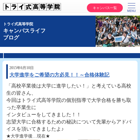
キャンパス一覧
トライ式高等学院
キャンパスライフ
ブログ
2015年6月10日
大学進学をご希望の方必見！！～合格体験記
「高校卒業後は大学に進学したい！」と考えている高校
生の皆さん、
今回はトライ式高等学院の個別指導で大学合格を勝ち取
った卒業生に
インタビューをしてきました！！
志望大学に合格するための秘訣について先輩からアドバ
イスを頂いてきましたよ♪
★大学進学後…現在★