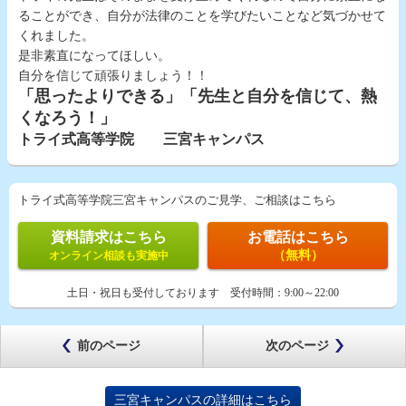
ることができ、自分が法律のことを学びたいことなど気づかせて
くれました。
是非素直になってほしい。
自分を信じて頑張りましょう！！
「思ったよりできる」「先生と自分を信じて、熱
くなろう！」
トライ式高等学院 三宮キャンパス
トライ式高等学院三宮キャンパスのご見学、ご相談はこちら
資料請求はこちら
お電話はこちら
（無料）
オンライン相談も実施中
土日・祝日も受付しております
受付時間：
9:00～22:00
前のページ
次のページ
三宮キャンパスの詳細はこちら