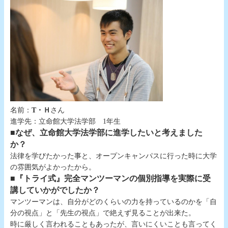
名前：
T・Ｈ
さん
進学先：立命館大学法学部 1年生
■なぜ、立命館大学法学部に進学したいと考えました
か？
法律を学びたかった事と、オープンキャンパスに行った時に大学
の雰囲気がよかったから。
■『トライ式』完全マンツーマンの個別指導を実際に受
講していかがでしたか？
マンツーマンは、自分がどのくらいの力を持っているのかを「自
分の視点」と「先生の視点」で絶えず見ることが出来た。
時に厳しく言われることもあったが、言いにくいことも言ってく