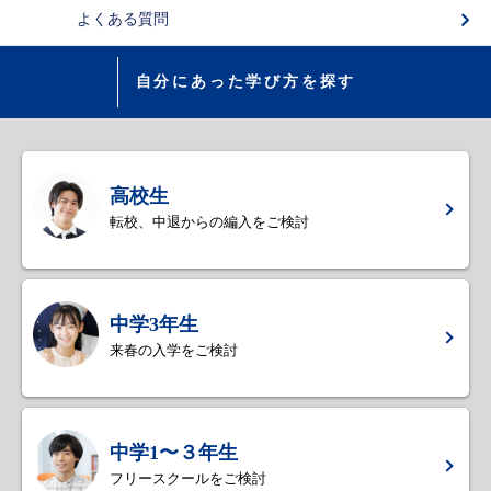
よくある質問
自分にあった学び方を探す
高校生
転校、中退からの編入をご検討
中学3年生
来春の入学をご検討
中学1〜３年生
フリースクールをご検討