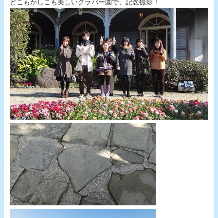
どこもかしこも美しいグラバー園で、記念撮影！
.