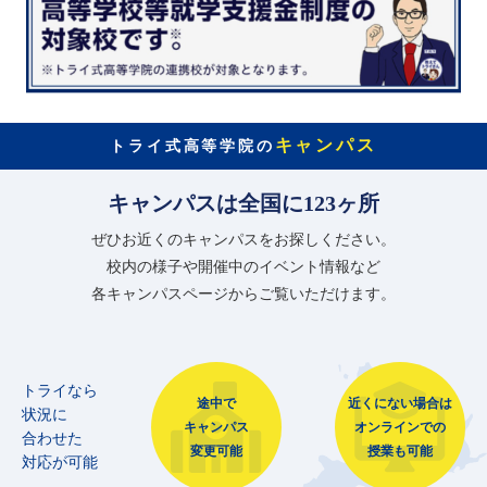
キャンパス
トライ式高等学院の
キャンパスは全国に123ヶ所
ぜひお近くのキャンパスをお探しください。
校内の様子や開催中のイベント情報など
各キャンパスページからご覧いただけます。
トライなら
途中で
近くにない場合は
状況に
キャンパス
オンラインでの
合わせた
変更可能
授業も可能
対応が可能