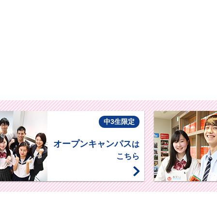
中3生限定
オープンキャンパス
は
こちら