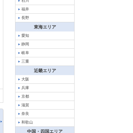
石川
福井
長野
東海エリア
愛知
静岡
岐阜
三重
近畿エリア
大阪
兵庫
京都
滋賀
奈良
和歌山
中国・四国エリア