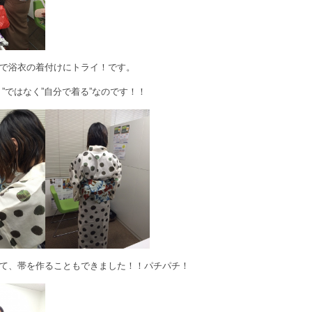
で浴衣の着付けにトライ！です。
”ではなく”自分で着る”なのです！！
て、帯を作ることもできました！！パチパチ！