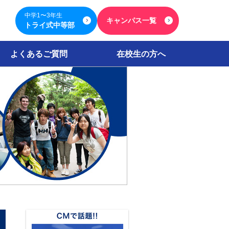
中学1〜3年生
キャンパス一覧
トライ式中等部
よくあるご質問
在校生の方へ