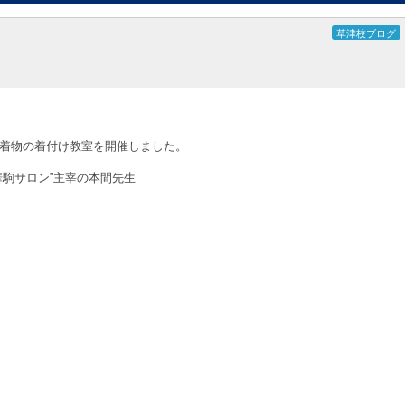
草津校ブログ
着物の着付け教室を開催しました。
華駒サロン”主宰の本間先生