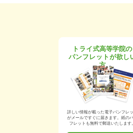
トライ式高等学院の
パンフレットが欲し
方
詳しい情報が載った電子パンフレ
がメールですぐに届きます。紙の
フレットも無料で郵送いたします