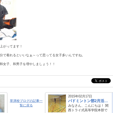
上がってます！
分で着れるといいなぁ～って思ってる女子多いんですね。
和女子、和男子を増やしましょう！！
2015年02月17日
バドミントン部2月活動★
草津校ブログの記事一
覧に戻る
みなさん、こんにちは！ 関
西トライ式高等学院本部で