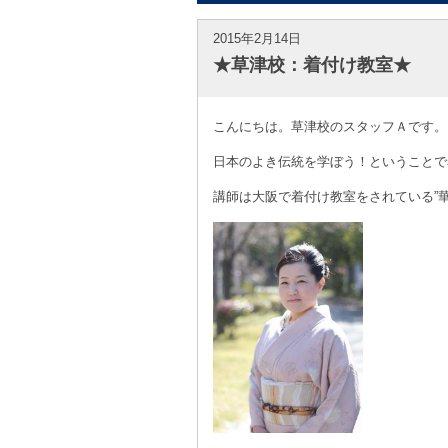
2015年2月14日
★草津校：着付け教室★
こんにちは。草津校のスタッフＡです。
日本のよき伝統を学ぼう！ということで
講師は大阪で着付け教室をされている”