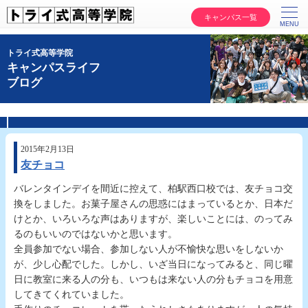
キャンパス一覧
トライ式高等学院
キャンパスライフ
ブログ
2015年2月13日
友チョコ
バレンタインデイを間近に控えて、柏駅西口校では、友チョコ交
換をしました。お菓子屋さんの思惑にはまっているとか、日本だ
けとか、いろいろな声はありますが、楽しいことには、のってみ
るのもいいのではないかと思います。
全員参加でない場合、参加しない人が不愉快な思いをしないか
が、少し心配でした。しかし、いざ当日になってみると、同じ曜
日に教室に来る人の分も、いつもは来ない人の分もチョコを用意
してきてくれていました。