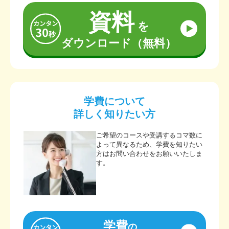
資料
を
ダウンロード（無料）
学費について
詳しく知りたい方
ご希望のコースや受講するコマ数に
よって異なるため、学費を知りたい
方はお問い合わせをお願いいたしま
す。
学費
の