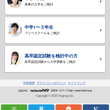
来春の入学をご検討
中学1〜３年生
フリースクールをご検討
高卒認定試験を検討中の方
高卒認定試験から大学受験をご検討
学院概要
プライバシーポリシー
サイトマップ
Copyright ©
2026
Trygroup Inc.