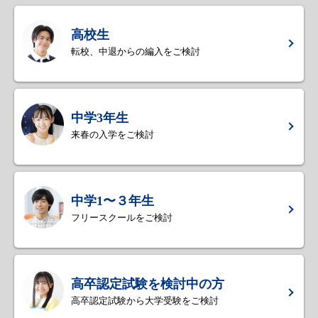
高校生
転校、中退からの編入をご検討
中学3年生
来春の入学をご検討
中学1〜３年生
フリースクールをご検討
高卒認定試験を検討中の方
高卒認定試験から大学受験をご検討