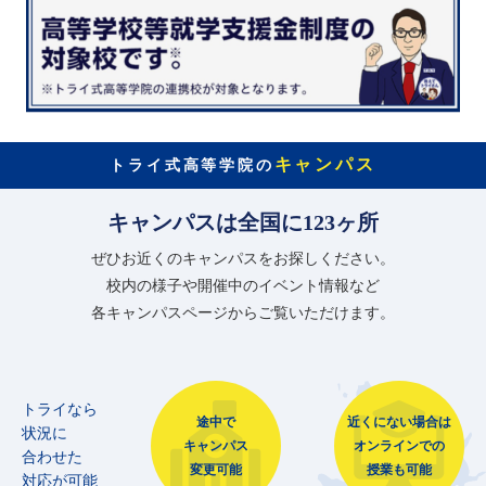
キャンパス
トライ式高等学院の
キャンパスは全国に123ヶ所
ぜひお近くのキャンパスをお探しください。
校内の様子や開催中のイベント情報など
各キャンパスページからご覧いただけます。
トライなら
途中で
近くにない場合は
状況に
キャンパス
オンラインでの
合わせた
変更可能
授業も可能
対応が可能