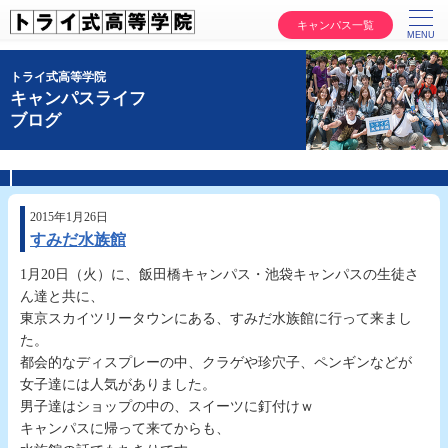
キャンパス一覧
トライ式高等学院
キャンパスライフ
ブログ
2015年1月26日
すみだ水族館
1月20日（火）に、飯田橋キャンパス・池袋キャンパスの生徒さ
ん達と共に、
東京スカイツリータウンにある、すみだ水族館に行って来まし
た。
都会的なディスプレーの中、クラゲや珍穴子、ペンギンなどが
女子達には人気がありました。
男子達はショップの中の、スイーツに釘付けｗ
キャンパスに帰って来てからも、