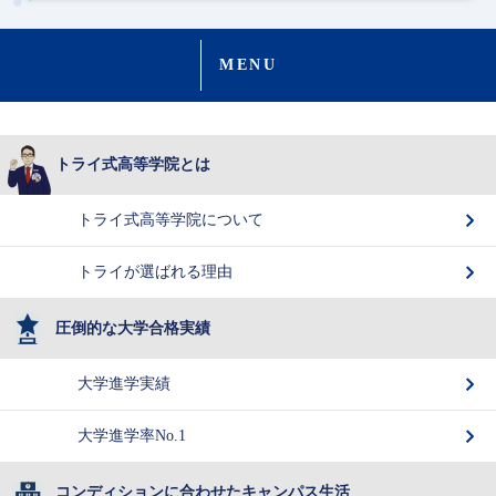
MENU
トライ式高等学院とは
トライ式高等学院について
トライが選ばれる理由
圧倒的な大学合格実績
大学進学実績
大学進学率No.1
コンディションに合わせたキャンパス生活