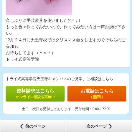
久しぶりに手芸道具を使いました(^.^；)
もっと色々作ってみたいので、作ってみたい方は一声お掛け下さ
い♪
12月２４日に天王寺校ではクリスマス会をしますのでそちらのご
参加も
お待ちしてます（＾ｖ＾）
トライ式高等学院
トライ式高等学院天王寺キャンパスのご見学、ご相談はこちら
資料請求はこちら
お電話はこちら
（無料）
オンライン相談も実施中
土日・祝日も受付しております
受付時間：
9:00～22:00
前のページ
次のページ