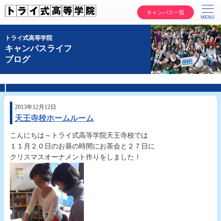
キャンパス一覧
トライ式高等学院
キャンパスライフ
ブログ
2013年12月12日
天王寺校ホームルーム
こんにちは～トライ式高等学院天王寺校では
１１月２０日のお昼の時間にお茶会と２７日に
クリスマスオーナメント作りをしました！