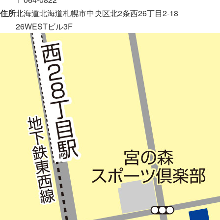
住所
北海道北海道札幌市中央区北2条西26丁目2-18
26WESTビル3F