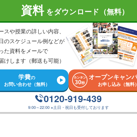
資料
を
ダウンロード（無料）
ースや授業の詳しい内容、
日のスケジュール例などが
った資料を
メールで
届けします（郵送も可能）
学費
オープンキャン
の
お問い合わせ（無料）
お申し込み（無料
0120-919-439
9:00～22:00
※
土日・祝日も受付しております