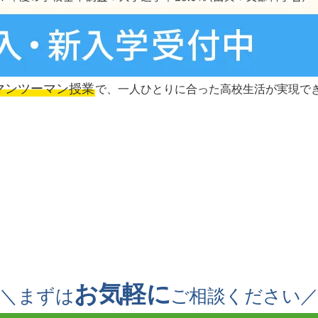
マンツーマン授業
で、一人ひとりに合った高校生活が実現で
お気軽に
＼まずは
ご相談ください