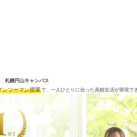
 札幌円山キャンパス
マンツーマン授業
で、一人ひとりに合った高校生活が実現で