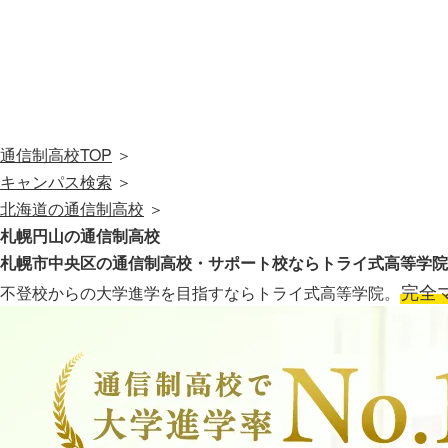
通信制高校TOP
＞
キャンパス検索
＞
北海道の通信制高校
＞
札幌円山の通信制高校
札幌市中央区の通信制高校・サポート校なら
トライ式高等学院
完全
不登校からの大学進学を目指すならトライ式高等学院。