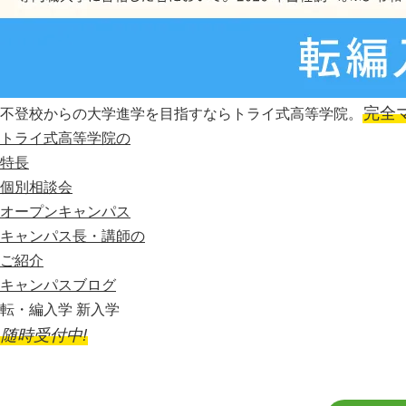
完全
不登校からの大学進学を目指すならトライ式高等学院。
トライ式高等学院の
特長
個別相談会
オープンキャンパス
キャンパス長・講師の
ご紹介
キャンパスブログ
転・編入学 新入学
随時受付中!