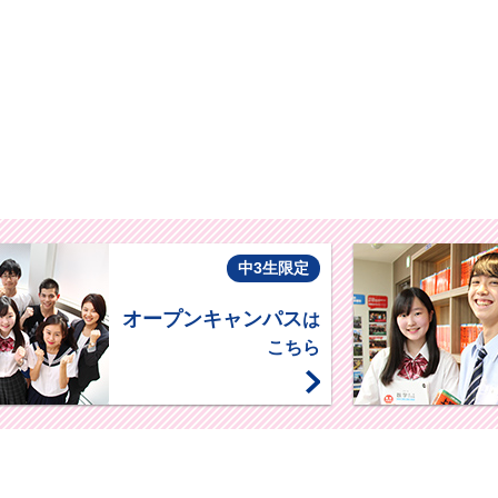
中3生限定
オープンキャンパス
は
こちら