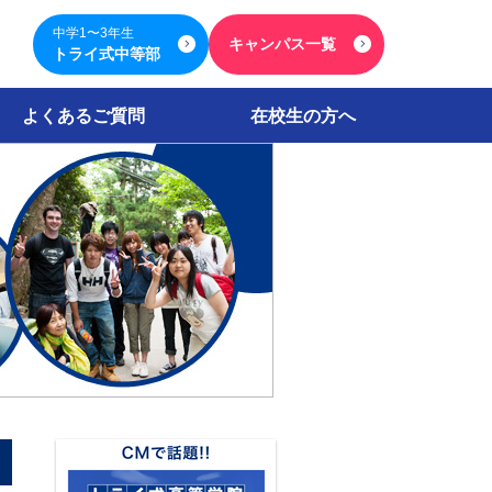
中学1〜3年生
キャンパス一覧
トライ式中等部
よくあるご質問
在校生の方へ