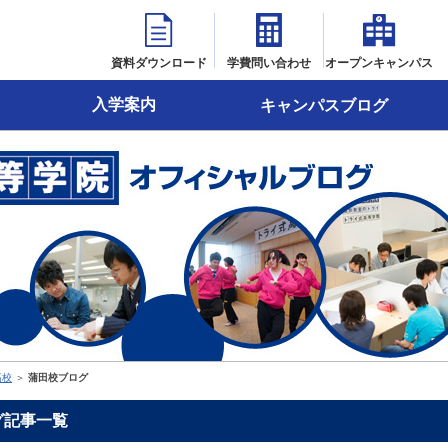
資料ダウンロード
学費問い合わせ
オープンキャンパス
入学案内
キャンパスブログ
高校
＞
蒲田校ブログ
グ記事一覧