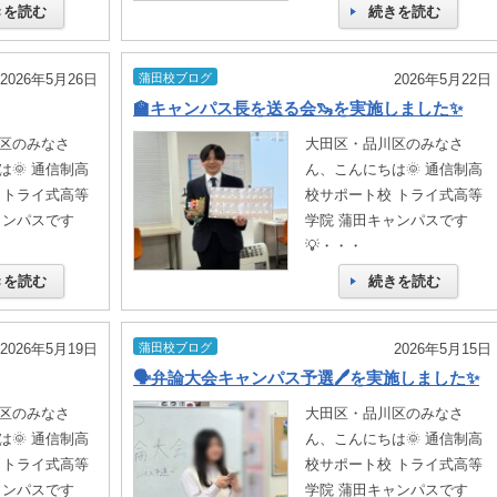
きを読む
続きを読む
2026年5月26日
蒲田校ブログ
2026年5月22日
🏫キャンパス長を送る会🦦を実施しました✨
区のみなさ
大田区・品川区のみなさ
🌞 通信制高
ん、こんにちは🌞 通信制高
 トライ式高等
校サポート校 トライ式高等
ャンパスです
学院 蒲田キャンパスです
💡・・・
きを読む
続きを読む
2026年5月19日
蒲田校ブログ
2026年5月15日
🗣️弁論大会キャンパス予選🖊️を実施しました✨
区のみなさ
大田区・品川区のみなさ
🌞 通信制高
ん、こんにちは🌞 通信制高
 トライ式高等
校サポート校 トライ式高等
ャンパスです
学院 蒲田キャンパスです