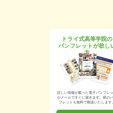
トライ式高等学院の
パンフレットが欲し
方
詳しい情報が載った電子パンフレ
がメールですぐに届きます。紙の
フレットも無料で郵送いたします