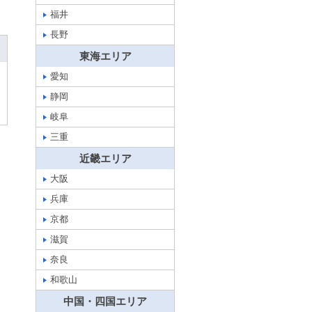
福井
長野
東海エリア
愛知
静岡
岐阜
三重
近畿エリア
大阪
兵庫
京都
滋賀
奈良
和歌山
中国・四国エリア