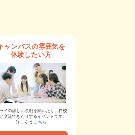
キャンパスの雰囲気を
体験したい方
ライの詳しい説明を聞いたり、在校
と交流できたりするイベントです。
詳しくは
こちら