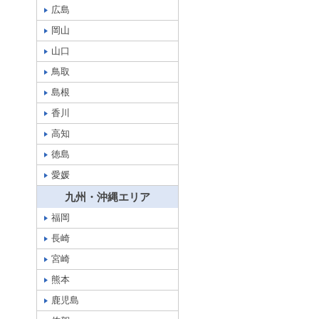
広島
岡山
山口
鳥取
島根
香川
高知
徳島
愛媛
九州・沖縄エリア
福岡
長崎
宮崎
熊本
鹿児島