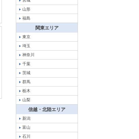
宮城
山形
福島
関東エリア
東京
埼玉
神奈川
千葉
茨城
群馬
栃木
山梨
信越・北陸エリア
新潟
富山
石川