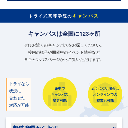
キャンパス
トライ式高等学院の
キャンパスは全国に123ヶ所
ぜひお近くのキャンパスをお探しください。
校内の様子や開催中のイベント情報など
各キャンパスページからご覧いただけます。
トライなら
途中で
近くにない場合は
状況に
キャンパス
オンラインでの
合わせた
変更可能
授業も可能
対応が可能