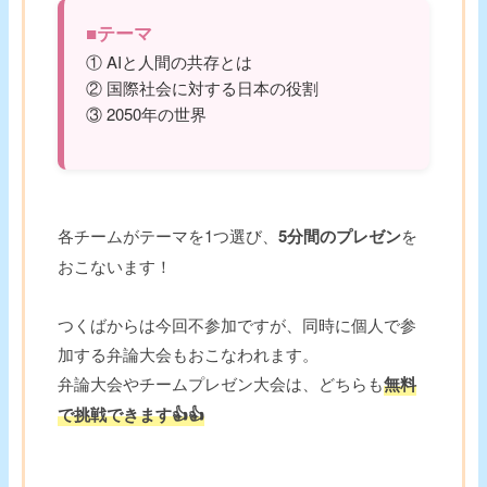
■テーマ
① AIと人間の共存とは
② 国際社会に対する日本の役割
③ 2050年の世界
各チームがテーマを1つ選び、
5分間のプレゼン
を
おこないます！
つくばからは今回不参加ですが、同時に個人で参
加する弁論大会もおこなわれます。
弁論大会やチームプレゼン大会は、どちらも
無料
で挑戦できます👍👍