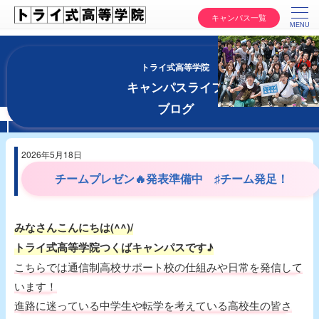
キャンパス一覧
トライ式高等学院
キャンパスライフ
ブログ
2026年5月18日
チームプレゼン🔥発表準備中 ♯チーム発足！
みなさんこんにちは(^^)/
トライ式高等学院つくばキャンパスです♪
こちらでは通信制高校サポート校の仕組みや日常を発信して
います！
進路に迷っている中学生や転学を考えている高校生の皆さ