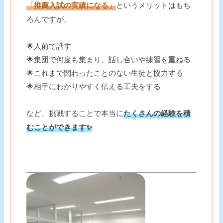
「推薦入試の実績になる」
というメリットはもち
ろんですが、
🌟人前で話す
🌟集団で何度も集まり、話し合いや練習を重ねる
🌟これまで関わったことのない生徒と協力する
🌟相手にわかりやすく伝える工夫をする
など、挑戦することで本当に
たくさんの経験を積
むことができます✨