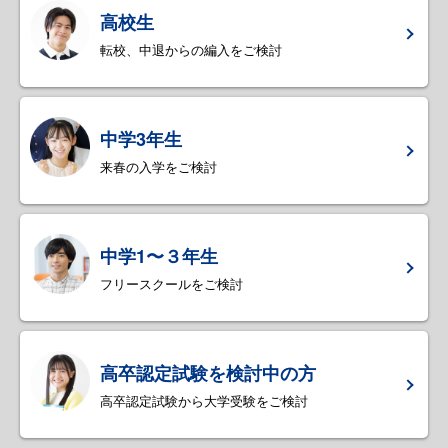
高校生
転校、中退からの編入をご検討
中学3年生
来春の入学をご検討
中学1〜３年生
フリースクールをご検討
高卒認定試験を検討中の方
高卒認定試験から大学受験をご検討