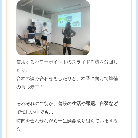
使用するパワーポイントのスライド作成を分担し
たり、
台本の読み合わせをしたりと、本番に向けて準備
の真っ最中！
それぞれの生徒が、普段の
生活や課題、自習など
で忙しい中でも…
時間を合わせながら一生懸命取り組んでいます💪
💪