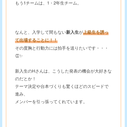
もう1チームは、1・2年生チーム。
なんと、入学して間もない
新入生
が
上級生を誘っ
て出場することに！！
その度胸と行動力には拍手を送りたいです・・・
👏✨
新入生のHさんは、こうした発表の機会が大好きな
のだとか！
テーマ決定や台本づくりも驚くほどのスピードで
進み、
メンバーを引っ張ってくれています。