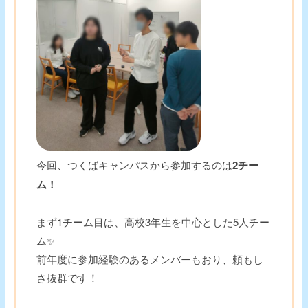
今回、つくばキャンパスから参加するのは
2チー
ム！
まず1チーム目は、高校3年生を中心とした5人チー
ム✨
前年度に参加経験のあるメンバーもおり、頼もし
さ抜群です！