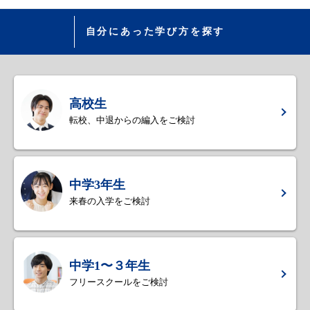
自分にあった学び方を探す
高校生
転校、中退からの編入をご検討
中学3年生
来春の入学をご検討
中学1〜３年生
フリースクールをご検討