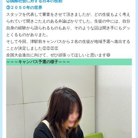
②国際社会に対する日本の役割
③２０５０年の世界
スタッフを代表して審査をさせて頂きましたが、どの生徒もよく考え
られていて聞きごたえのある弁論ばかりでした。生徒の中には、自分
自身の経験から語られるものもあり、そのような話は聞き手にもグッ
とくるものがありまた。
そして今回、津駅前キャンパスから２名の生徒が地域予選へ進出する
ことが決定しました👏👏👏👏
全国大会進出に向けて、ぜひ頑張ってほしいと思います😄
～～～キャンパス予選の様子～～～