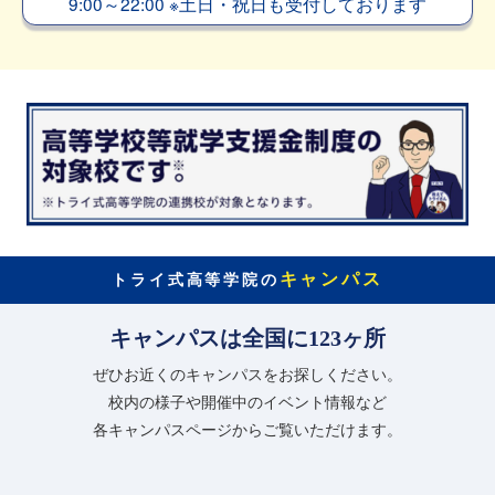
9:00～22:00
※
土日・祝日も受付しております
キャンパス
トライ式高等学院の
キャンパスは全国に123ヶ所
ぜひお近くのキャンパスをお探しください。
校内の様子や開催中のイベント情報など
各キャンパスページからご覧いただけます。