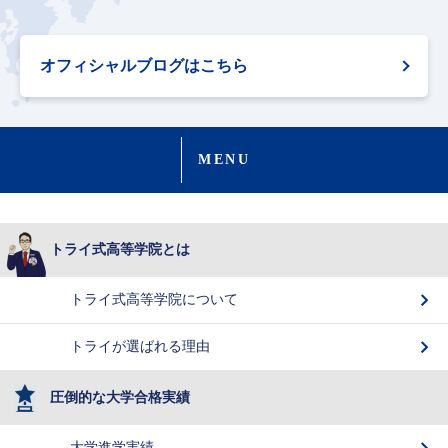
オフィシャルブログはこちら
MENU
トライ式高等学院とは
トライ式高等学院について
トライが選ばれる理由
圧倒的な大学合格実績
大学進学実績