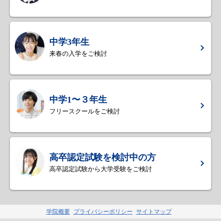
中学3年生
来春の入学をご検討
中学1〜３年生
フリースクールをご検討
高卒認定試験を検討中の方
高卒認定試験から大学受験をご検討
学院概要
プライバシーポリシー
サイトマップ