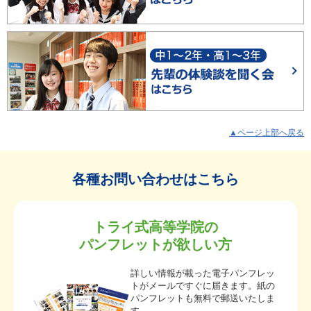
▲ページ上部へ戻る
各種お問い合わせはこちら
トライ式高等学院の
パンフレットが欲しい方
詳しい情報が載った電子パンフレッ
トがメールですぐに届きます。紙の
パンフレットも無料で郵送いたしま
す。