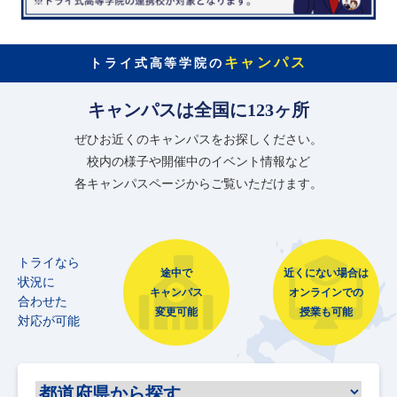
キャンパス
トライ式高等学院の
キャンパスは全国に123ヶ所
ぜひお近くのキャンパスをお探しください。
校内の様子や開催中のイベント情報など
各キャンパスページからご覧いただけます。
トライなら
途中で
近くにない場合は
状況に
キャンパス
オンラインでの
合わせた
変更可能
授業も可能
対応が可能