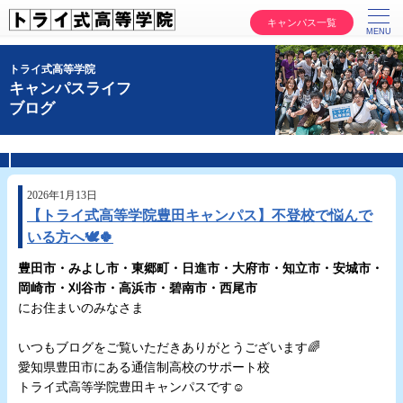
キャンパス一覧
トライ式高等学院
キャンパスライフ
ブログ
2026年1月13日
【トライ式高等学院豊田キャンパス】不登校で悩んで
いる方へ🕊🍀
豊田市・みよし市・東郷町・日進市・大府市・知立市・安城市・
岡崎市・刈谷市・高浜市・碧南市・西尾市
にお住まいのみなさま
☆
いつもブログをご覧いただきありがとうございます🌈
愛知県豊田市にある通信制高校のサポート校
トライ式高等学院豊田キャンパスです☺