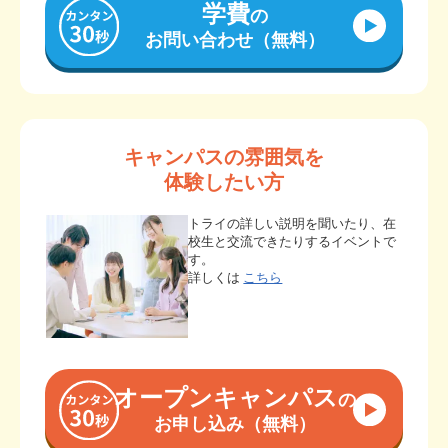
学費
の
お問い合わせ（無料）
キャンパスの雰囲気を
体験したい方
トライの詳しい説明を聞いたり、在
校生と交流できたりするイベントで
す。
詳しくは
こちら
オープンキャンパス
の
お申し込み（無料）