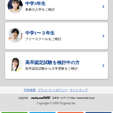
中学3年生
来春の入学をご検討
中学1〜３年生
フリースクールをご検討
高卒認定試験を検討中の方
高卒認定試験から大学受験をご検討
学院概要
プライバシーポリシー
サイトマップ
Copyright ©
2026
Trygroup Inc.