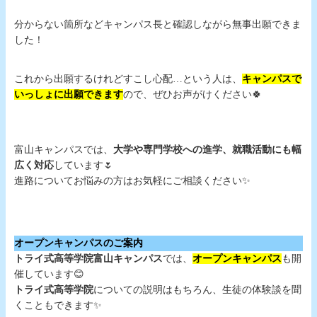
分からない箇所などキャンパス長と確認しながら無事出願できま
した！
これから出願するけれどすこし心配…という人は、
キャンパスで
いっしょに出願できます
ので、ぜひお声がけください🍀
富山キャンパスでは、
大学や専門学校への進学、就職活動にも幅
広く対応
しています🌷
進路についてお悩みの方はお気軽にご相談ください✨
オープンキャンパスのご案内
トライ式高等学院富山キャンパス
では、
オープンキャンパス
も開
催しています😊
トライ式高等学院
についての説明はもちろん、生徒の体験談を聞
くこともできます✨