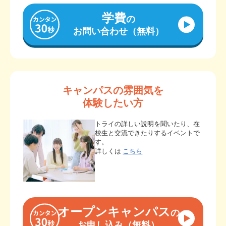
学費
の
お問い合わせ（無料）
キャンパスの雰囲気を
体験したい方
トライの詳しい説明を聞いたり、在
校生と交流できたりするイベントで
す。
詳しくは
こちら
オープンキャンパス
の
お申し込み（無料）