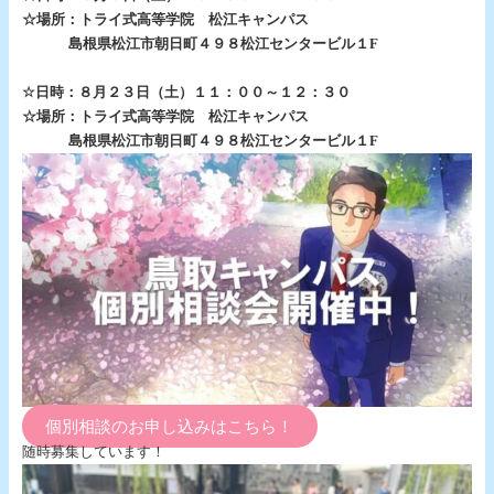
☆場所：トライ式高等学院 松江キャンパス
島根県松江市朝日町４９８松江センタービル１F
☆日時：８月２３日（土）１１：００～１２：３０
☆場所：トライ式高等学院 松江キャンパス
島根県松江市朝日町４９８松江センタービル１F
個別相談のお申し込みはこちら！
随時募集しています！