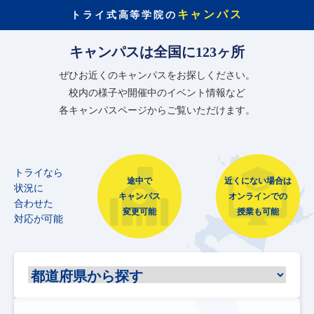
キャンパス
トライ式高等学院の
キャンパスは全国に123ヶ所
ぜひお近くのキャンパスをお探しください。
校内の様子や開催中のイベント情報など
各キャンパスページからご覧いただけます。
トライなら
途中で
近くにない場合は
状況に
キャンパス
オンラインでの
合わせた
変更可能
授業も可能
対応が可能