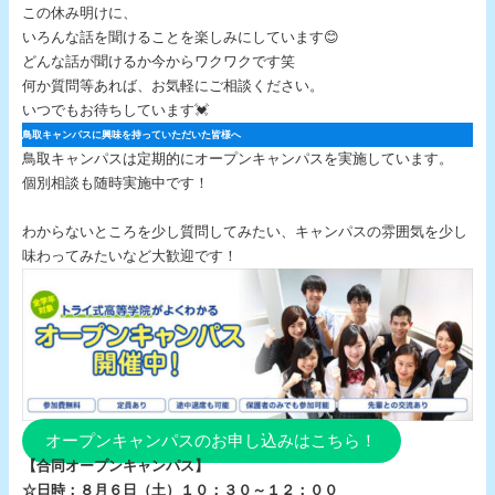
この休み明けに、
いろんな話を聞けることを楽しみにしています😊
どんな話が聞けるか今からワクワクです笑
何か質問等あれば、お気軽にご相談ください。
いつでもお待ちしています💓
鳥取キャンパスに興味を持っていただいた皆様へ
鳥取キャンパスは定期的にオープンキャンパスを実施しています。
個別相談も随時実施中です！
わからないところを少し質問してみたい、キャンパスの雰囲気を少し
味わってみたいなど大歓迎です！
オープンキャンパスのお申し込みはこちら！
【合同オープンキャンパス】
☆日時：８月６日（土）１０：３０～１２：００