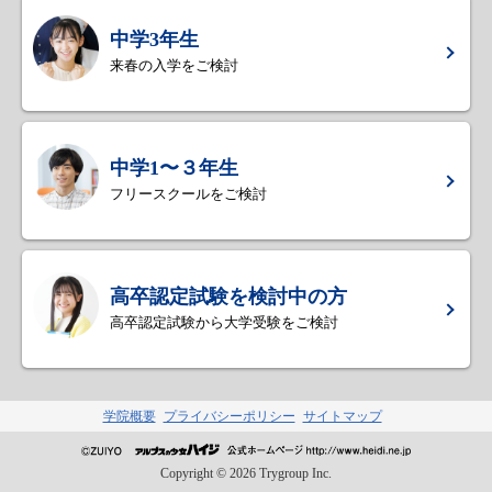
中学3年生
来春の入学をご検討
中学1〜３年生
フリースクールをご検討
高卒認定試験を検討中の方
高卒認定試験から大学受験をご検討
学院概要
プライバシーポリシー
サイトマップ
Copyright ©
2026
Trygroup Inc.