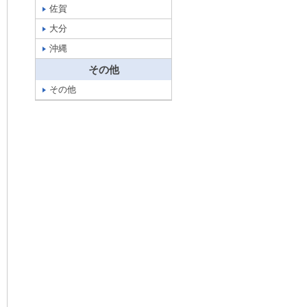
佐賀
大分
沖縄
その他
その他