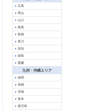
広島
岡山
山口
鳥取
島根
香川
高知
徳島
愛媛
九州・沖縄エリア
福岡
長崎
宮崎
熊本
鹿児島