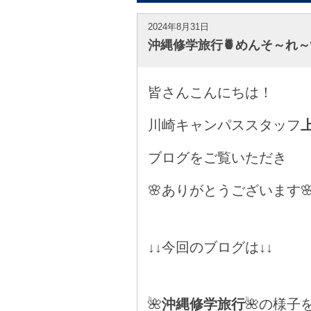
2024年8月31日
沖縄修学旅行🍍めんそ～れ～
皆さんこんにちは！
川崎キャンパススタッフ
ブログをご覧いただき
🌸ありがとうございます
■
↓↓今回のブログは↓↓
■
🌺
沖縄修学旅行
🌺の様子