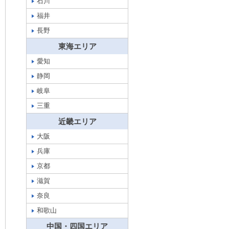
石川
福井
長野
東海エリア
愛知
静岡
岐阜
三重
近畿エリア
大阪
兵庫
京都
滋賀
奈良
和歌山
中国・四国エリア