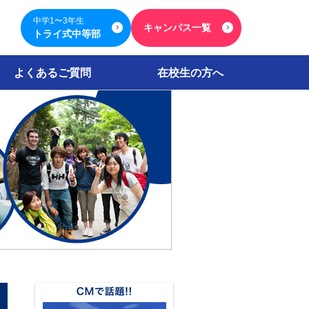
中学1〜3年生
キャンパス一覧
トライ式中等部
よくあるご質問
在校生の方へ