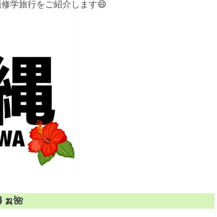
縄修学旅行をご紹介します😄
🍌🌺