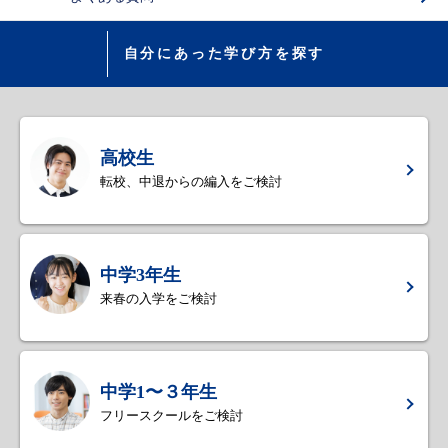
自分にあった学び方を探す
高校生
転校、中退からの編入をご検討
中学3年生
来春の入学をご検討
中学1〜３年生
フリースクールをご検討