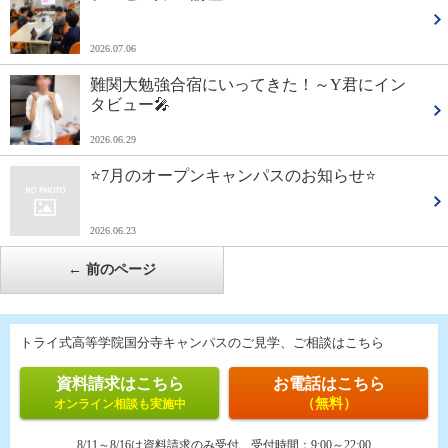
2026.07.06
難関大勉強合宿にいってきた！～Y君にイン
タビュー🎤
2026.06.29
⭐7月のオープンキャンパスのお知らせ⭐
2026.06.23
←
前のページ
トライ式高等学院国分寺キャンパスのご見学、ご相談はこちら
資料請求はこちら
お電話はこちら
（無料）
オンライン相談も実施中
8/11～8/16は資料請求のみ受付
受付時間：
9:00～22:00