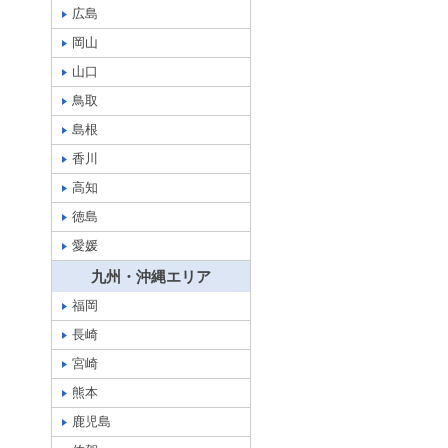
広島
岡山
山口
鳥取
島根
香川
高知
徳島
愛媛
九州・沖縄エリア
福岡
長崎
宮崎
熊本
鹿児島