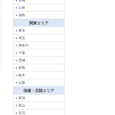
宮城
山形
福島
関東エリア
東京
埼玉
神奈川
千葉
茨城
群馬
栃木
山梨
信越・北陸エリア
新潟
富山
石川