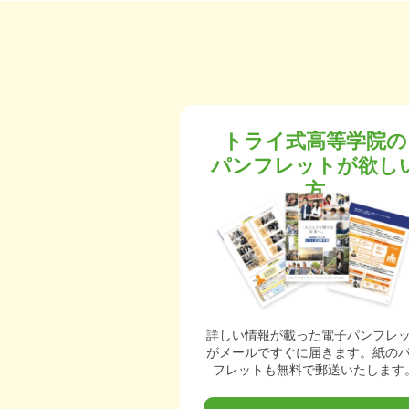
トライ式高等学院の
パンフレットが欲し
方
詳しい情報が載った電子パンフレ
がメールですぐに届きます。紙の
フレットも無料で郵送いたします