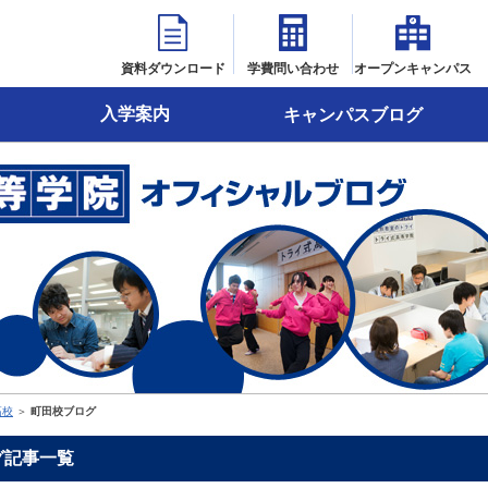
資料ダウンロード
学費問い合わせ
オープンキャンパス
入学案内
キャンパスブログ
高校
＞
町田校ブログ
グ記事一覧