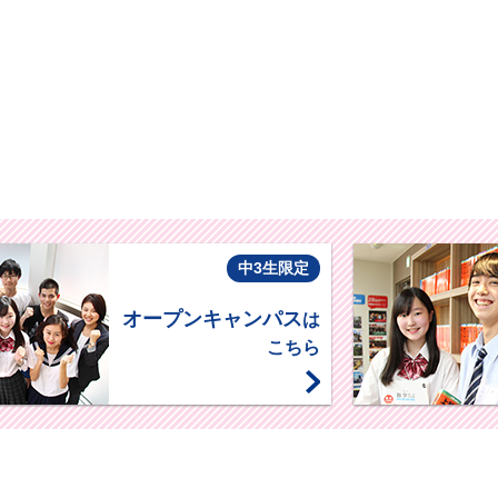
中3生限定
オープンキャンパス
は
こちら