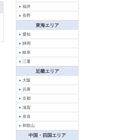
福井
長野
東海エリア
愛知
静岡
岐阜
三重
近畿エリア
大阪
兵庫
京都
滋賀
奈良
和歌山
中国・四国エリア