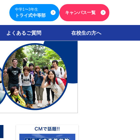
中学1〜3年生
キャンパス一覧
トライ式中等部
よくあるご質問
在校生の方へ