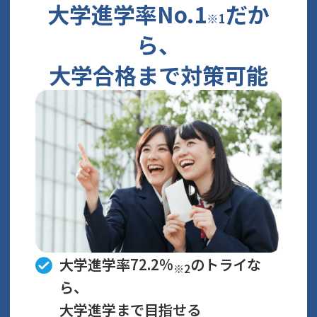
大学進学率No.1
だか
※1
ら、
大学合格まで対策可能
大学進学率72.2%
のトライな
※2
ら、
大学進学まで目指せる