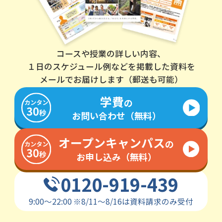
コースや授業の詳しい内容、
１日のスケジュール例などを
掲載した資料を
メールで
お届けします（郵送も可能）
学費
の
お問い合わせ（無料）
オープンキャンパス
の
お申し込み（無料）
0120-919-439
9:00～22:00
※
8/11～8/16は資料請求のみ受付