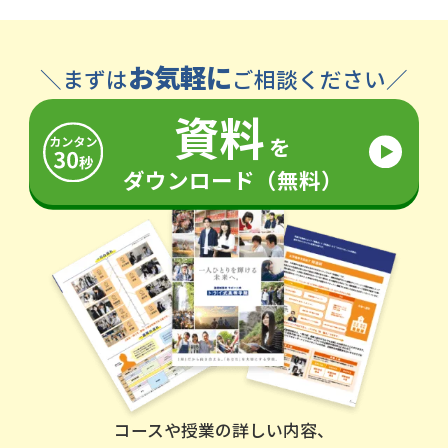
お気軽に
＼まずは
ご相談ください／
資料
を
ダウンロード（無料）
コースや授業の詳しい内容、