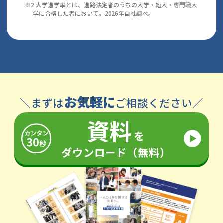
※2 大学進学率とは、進路決定者のうちの大学・短大・専門職大
学に合格した者において。2026年自社調べ。
お気軽に
＼まずは
ご相談ください／
資料
を
ダウンロード（無料）