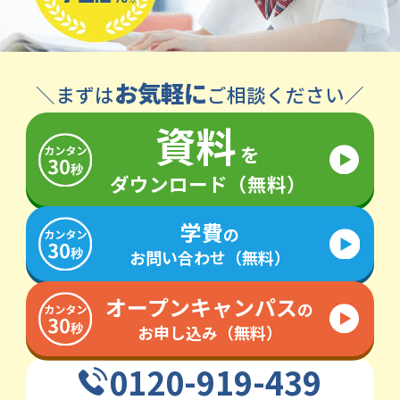
お気軽に
＼まずは
ご相談ください／
資料
を
ダウンロード（無料）
学費
の
お問い合わせ（無料）
オープンキャンパス
の
お申し込み（無料）
0120-919-439