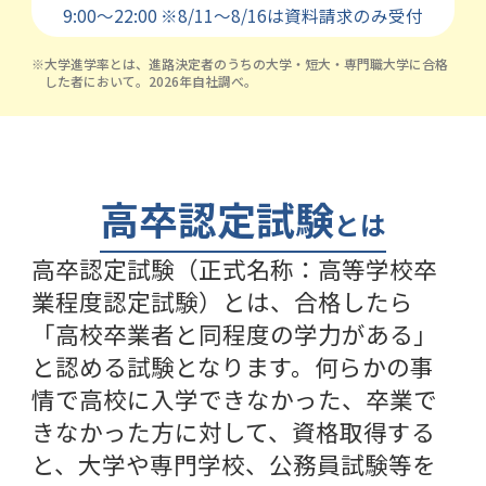
9:00～22:00
※
8/11～8/16は資料請求のみ受付
※大学進学率とは、進路決定者のうちの大学・短大・専門職大学に合格
した者において。2026年自社調べ。
高卒認定試験
とは
高卒認定試験（正式名称：高等学校卒
業程度認定試験）とは、合格したら
「高校卒業者と同程度の学力がある」
と認める試験となります。何らかの事
情で高校に入学できなかった、卒業で
きなかった方に対して、資格取得する
と、大学や専門学校、公務員試験等を