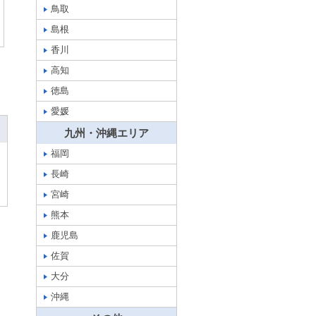
鳥取
島根
香川
高知
徳島
愛媛
九州・沖縄エリア
福岡
長崎
宮崎
熊本
鹿児島
佐賀
大分
沖縄