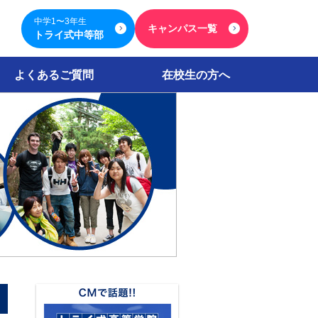
中学1〜3年生
キャンパス一覧
トライ式中等部
よくあるご質問
在校生の方へ