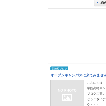
続
高崎校ブログ
オープンキャンパスに来てみませ
こんにちは！
学院高崎キャ
ブログご覧い
とうございま
や・・・