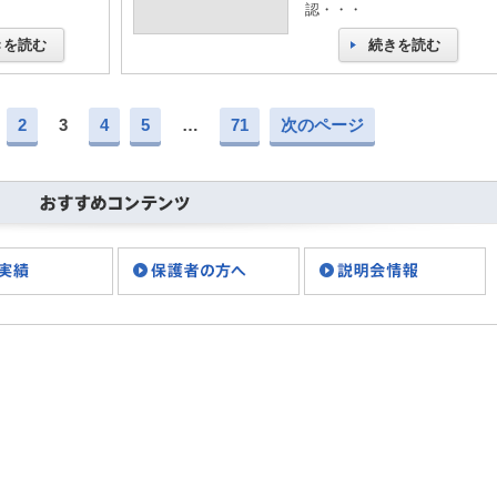
認・・・
きを読む
続きを読む
2
3
4
5
…
71
次のページ