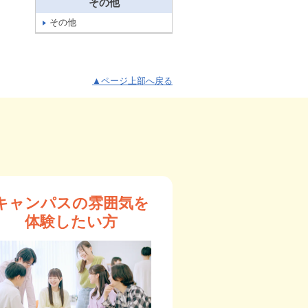
その他
その他
▲ページ上部へ戻る
キャンパスの雰囲気を
体験したい方