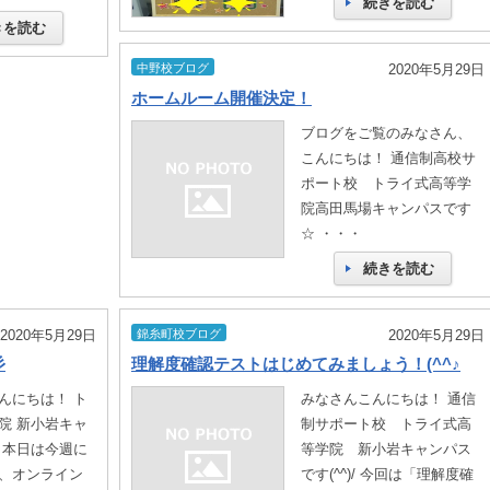
続きを読む
きを読む
中野校ブログ
2020年5月29日
ホームルーム開催決定！
ブログをご覧のみなさん、
こんにちは！ 通信制高校サ
ポート校 トライ式高等学
院高田馬場キャンパスです
☆ ・・・
続きを読む
2020年5月29日
錦糸町校ブログ
2020年5月29日
彡
理解度確認テストはじめてみましょう！(^^♪
んにちは！ ト
みなさんこんにちは！ 通信
院 新小岩キャ
制サポート校 トライ式高
 本日は今週に
等学院 新小岩キャンパス
、オンライン
です(^^)/ 今回は「理解度確