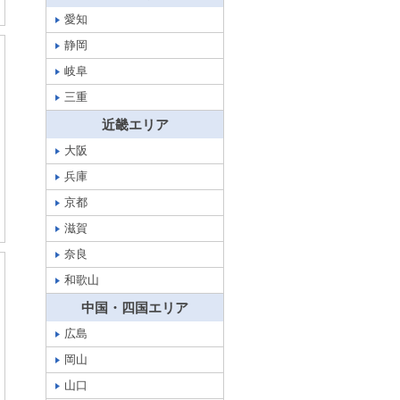
愛知
静岡
岐阜
三重
近畿エリア
大阪
兵庫
京都
滋賀
奈良
和歌山
中国・四国エリア
広島
岡山
山口