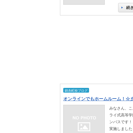
続
錦糸町校ブログ
オンラインでもホームルーム！☆
みなさん、こ
ライ式高等学
ンパスです！
実施しました