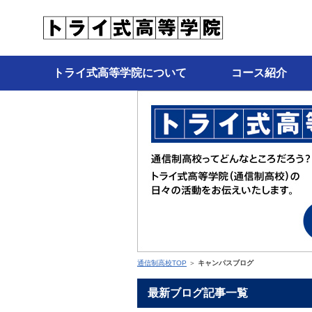
トライ式高等学院について
コース紹介
通信制高校TOP
＞
キャンパスブログ
最新ブログ記事一覧