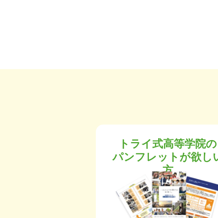
トライ式高等学院の
パンフレットが欲し
方