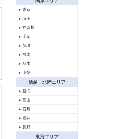
関東エリア
東京
埼玉
神奈川
千葉
茨城
群馬
栃木
山梨
信越・北陸エリア
新潟
富山
石川
福井
長野
東海エリア