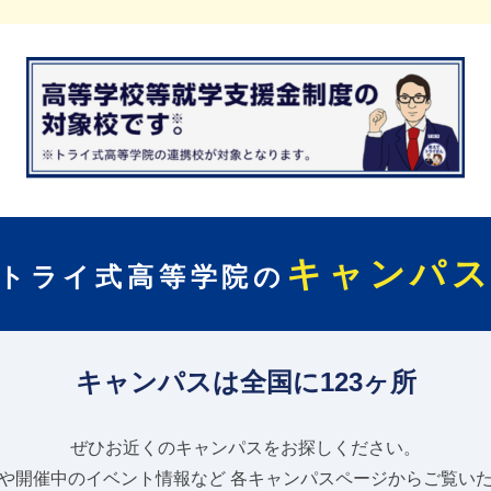
キャンパ
トライ式高等学院の
キャンパスは全国に123ヶ所
ぜひお近くのキャンパスをお探しください。
や開催中のイベント情報など
各キャンパスページからご覧い