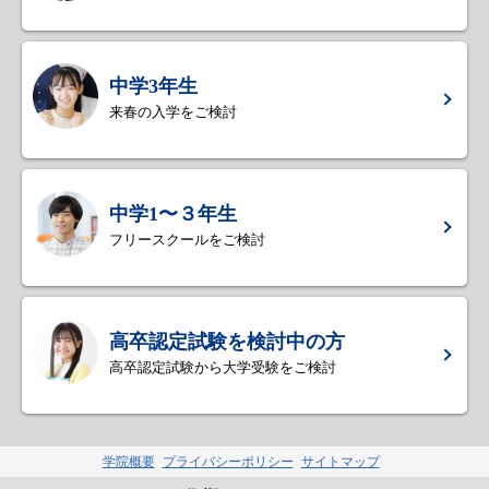
中学3年生
来春の入学をご検討
中学1〜３年生
フリースクールをご検討
高卒認定試験を検討中の方
高卒認定試験から大学受験をご検討
学院概要
プライバシーポリシー
サイトマップ