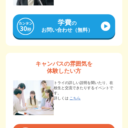
学費
の
お問い合わせ（無料）
キャンパスの雰囲気を
体験したい方
トライの詳しい説明を聞いたり、在
校生と交流できたりするイベントで
す。
詳しくは
こちら