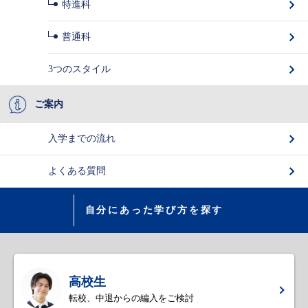
特進科
普通科
3つのスタイル
ご案内
入学までの流れ
よくある質問
自分にあった学び方を探す
高校生
転校、中退からの編入をご検討