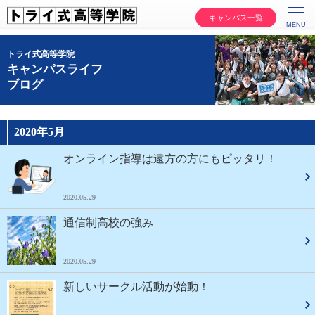
キャンパス一覧
トライ式高等学院
キャンパスライフ
ブログ
2020年5月
オンライン指導は遠方の方にもピッタリ！
2020.05.29
通信制高校の強み
2020.05.29
新しいサークル活動が始動！