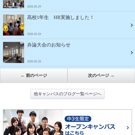
2020.05.29
高校1年生 HR実施しました！
2020.05.29
弁論大会のお知らせ
2020.05.29
←
前のページ
次のページ
→
他キャンパスのブログ一覧ページへ