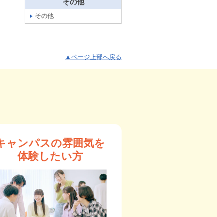
その他
その他
▲ページ上部へ戻る
キャンパスの雰囲気を
体験したい方