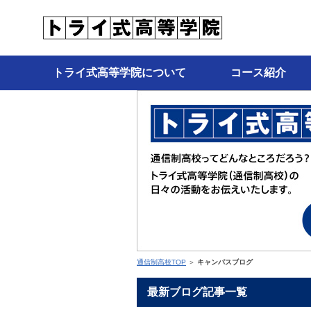
トライ式高等学院について
コース紹介
通信制高校TOP
＞
キャンパスブログ
最新ブログ記事一覧