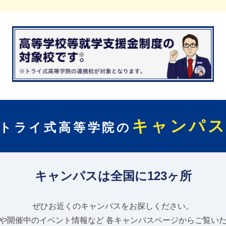
キャンパ
トライ式高等学院の
キャンパスは全国に123ヶ所
ぜひお近くのキャンパスをお探しください。
や開催中のイベント情報など
各キャンパスページからご覧い