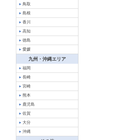
鳥取
島根
香川
高知
徳島
愛媛
九州・沖縄エリア
福岡
長崎
宮崎
熊本
鹿児島
佐賀
大分
沖縄