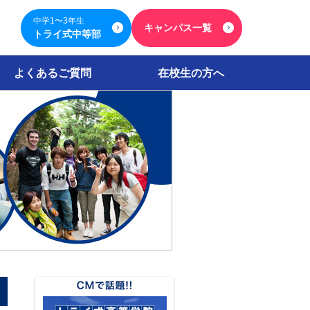
中学1〜3年生
キャンパス一覧
トライ式中等部
よくあるご質問
在校生の方へ