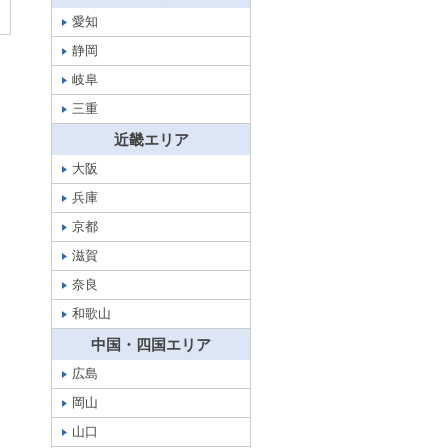
愛知
静岡
岐阜
三重
近畿エリア
大阪
兵庫
京都
滋賀
奈良
和歌山
中国・四国エリア
広島
岡山
山口