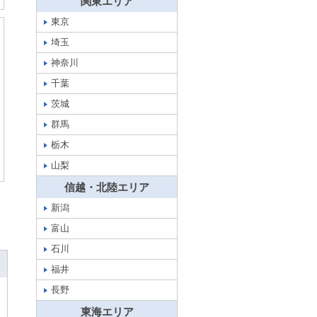
関東エリア
東京
埼玉
神奈川
千葉
茨城
群馬
栃木
山梨
信越・北陸エリア
新潟
富山
石川
福井
長野
東海エリア