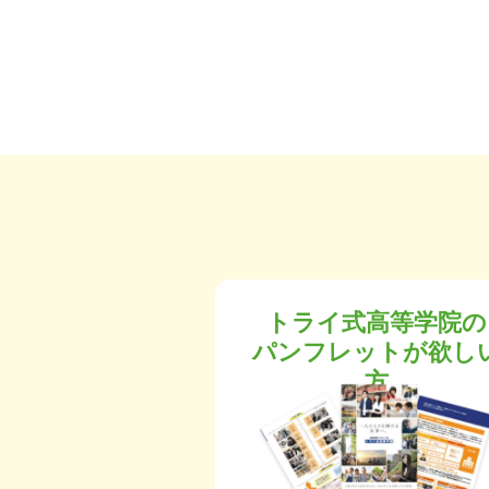
トライ式高等学院の
パンフレットが欲し
方