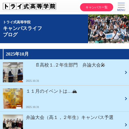
キャンパス一覧
トライ式高等学院
キャンパスライフ
ブログ
2025年10月
📄高校１.２年生部門 弁論大会🎤
2025.10.31
１１月のイベントは…🏔
2025.10.31
弁論大会（高１，２年生）キャンパス予選