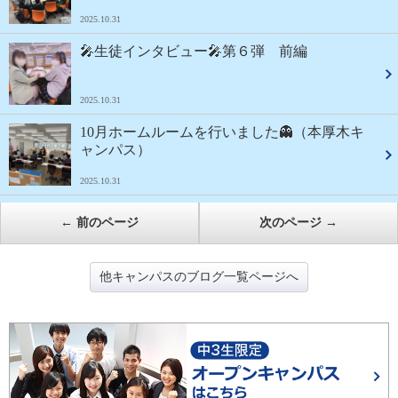
2025.10.31
🎤生徒インタビュー🎤第６弾 前編
2025.10.31
10月ホームルームを行いました👻（本厚木キ
ャンパス）
2025.10.31
←
前のページ
次のページ
→
他キャンパスのブログ一覧ページへ