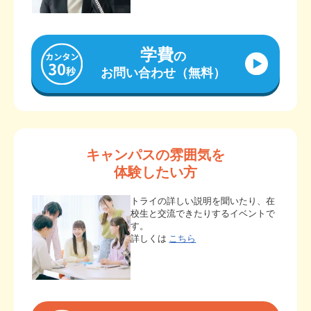
学費
の
お問い合わせ（無料）
キャンパスの雰囲気を
体験したい方
トライの詳しい説明を聞いたり、在
校生と交流できたりするイベントで
す。
詳しくは
こちら