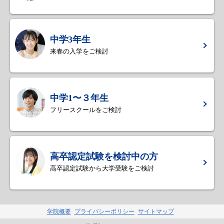
中学3年生
来春の入学をご検討
中学1〜３年生
フリースクールをご検討
高卒認定試験を検討中の方
高卒認定試験から大学受験をご検討
学院概要
プライバシーポリシー
サイトマップ