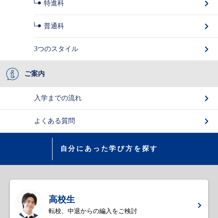
特進科
普通科
3つのスタイル
ご案内
入学までの流れ
よくある質問
自分にあった学び方を探す
高校生
転校、中退からの編入をご検討