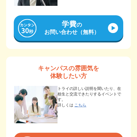
学費
の
お問い合わせ（無料）
キャンパスの雰囲気を
体験したい方
トライの詳しい説明を聞いたり、在
校生と交流できたりするイベントで
す。
詳しくは
こちら