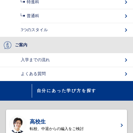
特進科
普通科
3つのスタイル
ご案内
入学までの流れ
よくある質問
自分にあった学び方を探す
高校生
転校、中退からの編入をご検討