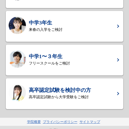
中学3年生
来春の入学をご検討
中学1〜３年生
フリースクールをご検討
高卒認定試験を検討中の方
高卒認定試験から大学受験をご検討
学院概要
プライバシーポリシー
サイトマップ