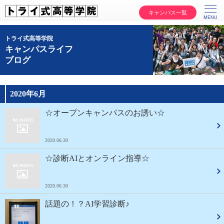
キャンパス一覧
トライ式高等学院
キャンパスライフ
ブログ
2020年6月
☆オープンキャンパスのお誘い☆
2020.06.30
☆診断AIとオンライン指導☆
2020.06.30
話題の！？AI学習診断♪